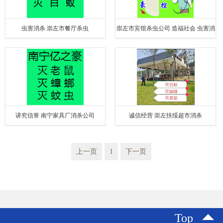
虫害消杀 崇左市餐厅杀虫
崇左市宾馆杀虫公司 造福社会 虫害消
杀
讲究信誉 南宁家具厂消杀公司
诚信经营 崇左扶绥超市消杀
上一页
1
下一页
Top