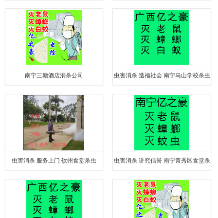
南宁三塘酒店消杀公司
虫害消杀 造福社会 南宁马山学校杀虫
公司
虫害消杀 服务上门 钦州食堂杀虫
虫害消杀 讲究信誉 南宁青秀区食堂杀
虫