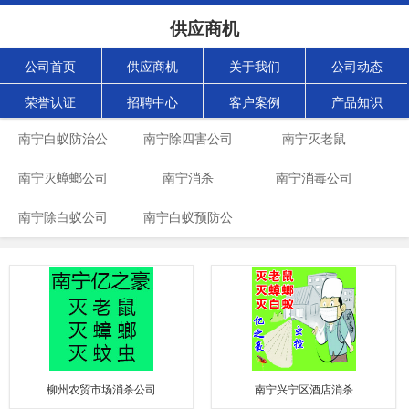
供应商机
公司首页
供应商机
关于我们
公司动态
荣誉认证
招聘中心
客户案例
产品知识
南宁白蚁防治公
南宁除四害公司
南宁灭老鼠
南宁灭蟑螂公司
司
南宁消杀
南宁消毒公司
南宁除白蚁公司
南宁白蚁预防公
司
柳州农贸市场消杀公司
南宁兴宁区酒店消杀