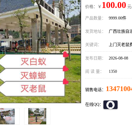
100.00
价格：￥
元
产品数量：
9999.00件
发货地址：
广西壮族自
关键词：
上门灭老鼠
发布日期：
2026-08-08
阅 读 量：
1350
1347100
销售电话：
在线QQ：