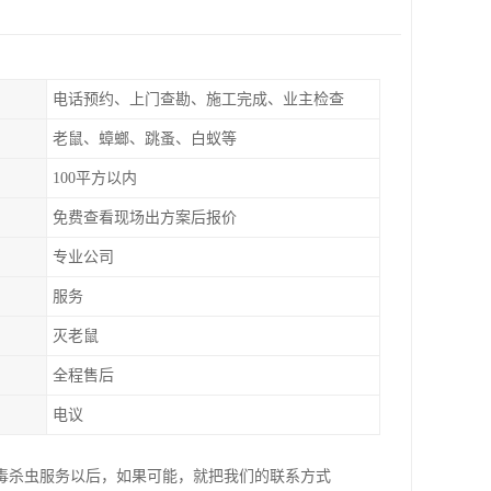
电话预约、上门查勘、施工完成、业主检查
老鼠、蟑螂、跳蚤、白蚁等
100平方以内
免费查看现场出方案后报价
专业公司
服务
灭老鼠
全程售后
电议
毒杀虫服务以后，如果可能，就把我们的联系方式