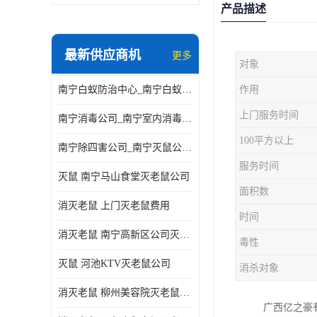
产品描述
最新供应商机
更多
对象
南宁白蚁防治中心_南宁白蚁防治所电话_南宁白蚁防治公司
作用
上门服务时间
南宁消毒公司_南宁室内消毒_南宁室内消毒公司
100平方以上
南宁除四害公司_南宁灭鼠公司_南宁杀虫公司
服务时间
灭鼠 南宁马山食堂灭老鼠公司
面积数
消灭老鼠 上门灭老鼠费用
时间
消灭老鼠 南宁高新区公司灭老鼠
毒性
灭鼠 河池KTV灭老鼠公司
消杀对象
消灭老鼠 柳州美容院灭老鼠费用
广西亿之豪