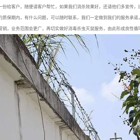
一份给客户，随便请客户帮忙，如果我们消杀效果好，还请他们多宣传，
的质保期内，有什么问题，可以随时联系，我们一定做到我们的服务承诺
营销，业务范围会更广，再切实做好消毒杀虫灭鼠服务，由此形成良性循