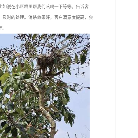
比如说在小区群里帮我们吆喝一下等等。告诉客
，及时的处理。消杀效果好，客户满意度提高，会
环。