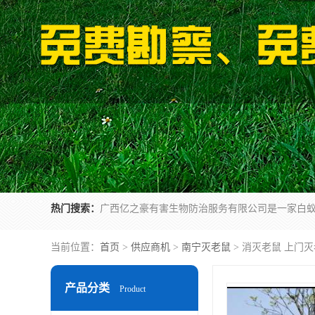
热门搜索：
当前位置：
首页
>
供应商机
>
南宁灭老鼠
> 消灭老鼠 上门
产品分类
Product