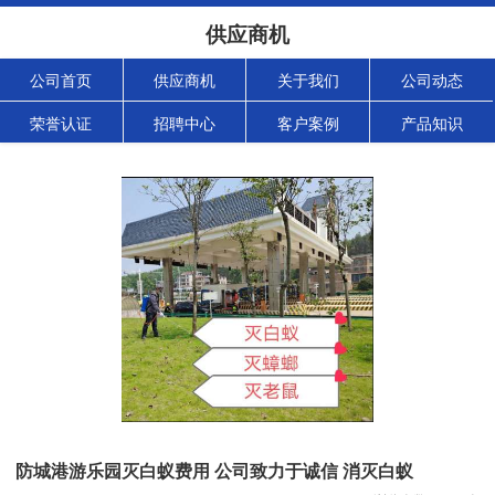
供应商机
公司首页
供应商机
关于我们
公司动态
荣誉认证
招聘中心
客户案例
产品知识
防城港游乐园灭白蚁费用 公司致力于诚信 消灭白蚁