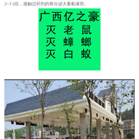
2~3 d后，接触过药剂的将分泌大量黏液而。