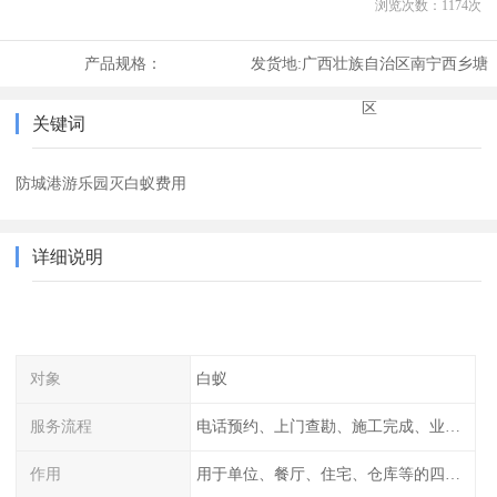
浏览次数：
1174
次
产品规格：
发货地:
广西壮族自治区南宁西乡塘
区
关键词
防城港游乐园灭白蚁费用
详细说明
对象
白蚁
服务流程
电话预约、上门查勘、施工完成、业主检查
作用
用于单位、餐厅、住宅、仓库等的四害消杀