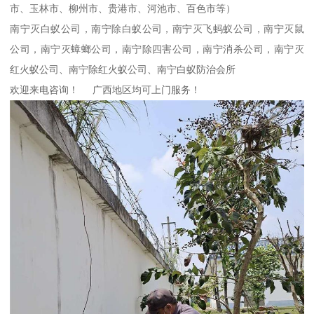
市、玉林市、柳州市、贵港市、河池市、百色市等）
南宁灭白蚁公司，南宁除白蚁公司，南宁灭飞蚂蚁公司，南宁灭鼠
公司，南宁灭蟑螂公司，南宁除四害公司，南宁消杀公司，南宁灭
红火蚁公司、南宁除红火蚁公司、南宁白蚁防治会所
欢迎来电咨询！ 广西地区均可上门服务！