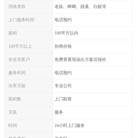
消杀类容
老鼠、蟑螂、跳蚤、白蚁等
上门服务时间
电话预约
面积
100平方以内
100平方以上
协商价格
非住宅客户
免费查看现场出方案后报价
服务时间
电话预约
冷库灭鼠
专业公司
面积数
上门勘查
灭鼠
服务
时间
24小时上门服务