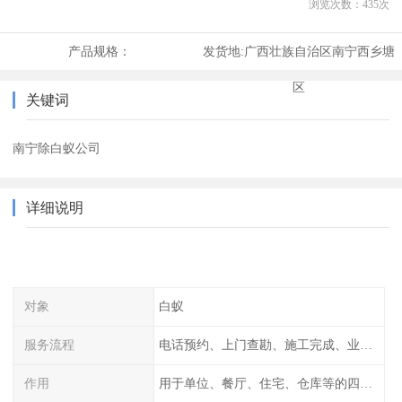
浏览次数：
435
次
产品规格：
发货地:
广西壮族自治区南宁西乡塘
区
关键词
南宁除白蚁公司
详细说明
对象
白蚁
服务流程
电话预约、上门查勘、施工完成、业主检查
作用
用于单位、餐厅、住宅、仓库等的四害消杀