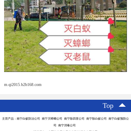
m.qi2015.b2b168.com
Top
主营产品：南宁白蚁防治公司 南宁灭蟑螂公司 南宁除四害公司 南宁除白蚁公司 南宁白蚁预防公
司 南宁消毒公司