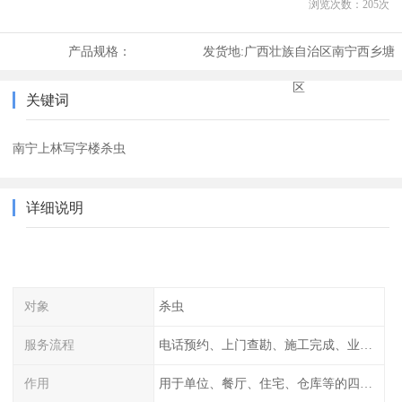
浏览次数：
205
次
产品规格：
发货地:
广西壮族自治区南宁西乡塘
区
关键词
南宁上林写字楼杀虫
详细说明
对象
杀虫
服务流程
电话预约、上门查勘、施工完成、业主检查
作用
用于单位、餐厅、住宅、仓库等的四害消杀