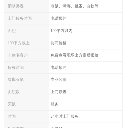
消杀类容
老鼠、蟑螂、跳蚤、白蚁等
上门服务时间
电话预约
面积
100平方以内
100平方以上
协商价格
非住宅客户
免费查看现场出方案后报价
服务时间
电话预约
冷库灭鼠
专业公司
面积数
上门勘查
灭鼠
服务
时间
24小时上门服务