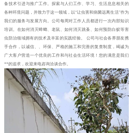
备技术引进与推广工作。探索与人们工作、学习、生活息息相关的
各种环境问题，并致力于这一领域，以“让虫害和病菌远离生活”作为
我们的服务与发展方向。公司每周对工作人员都进行一次内部知识
培训。在如何消灭蟑螂、老鼠、如何消灭跳蚤、如何预防白蚁等害
虫防治领域拥有的技术及丰富的实践经验。 公司与社会各界朋友携
手合作，以诚信、、环保、严格的施工和完善的复查制度，竭诚为
广大客户营造一个优良的工作和与社会生活环境！您的满意是我们
**的追求，欢迎来电咨询洽谈合作。