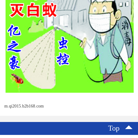
m.qi2015.b2b168.com
Top