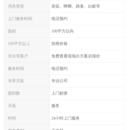
消杀类容
老鼠、蟑螂、跳蚤、白蚁等
上门服务时间
电话预约
面积
100平方以内
100平方以上
协商价格
非住宅客户
免费查看现场出方案后报价
服务时间
电话预约
冷库灭鼠
专业公司
面积数
上门勘查
灭鼠
服务
时间
24小时上门服务