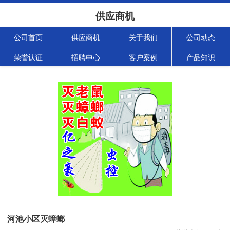
供应商机
公司首页
供应商机
关于我们
公司动态
荣誉认证
招聘中心
客户案例
产品知识
河池小区灭蟑螂