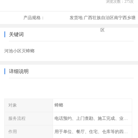
浏览次数：
275
次
产品规格：
发货地:
广西壮族自治区南宁西乡塘
区
关键词
河池小区灭蟑螂
详细说明
对象
蟑螂
服务流程
电话预约、上门查勘、施工完成、业主检查
作用
用于单位、餐厅、住宅、仓库等的四害消杀