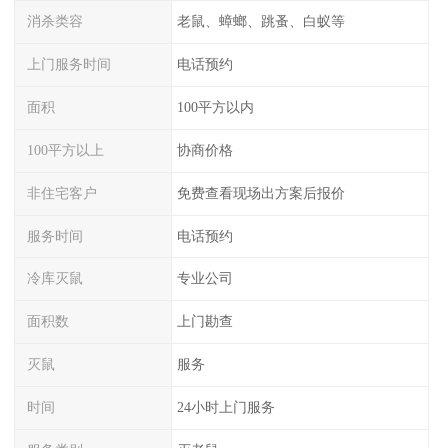
消杀类容
老鼠、蟑螂、跳蚤、白蚁等
上门服务时间
电话预约
面积
100平方以内
100平方以上
协商价格
非住宅客户
免费查看现场出方案后报价
服务时间
电话预约
冷库灭鼠
专业公司
面积数
上门勘查
灭鼠
服务
时间
24小时上门服务