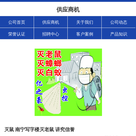
供应商机
公司首页
供应商机
关于我们
公司动态
荣誉认证
招聘中心
客户案例
产品知识
灭鼠 南宁写字楼灭老鼠 讲究信誉