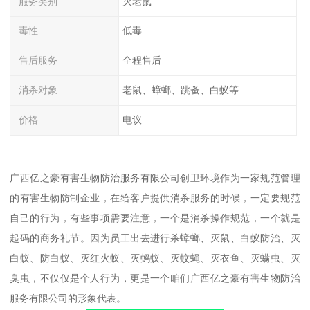
服务类别
灭老鼠
毒性
低毒
售后服务
全程售后
消杀对象
老鼠、蟑螂、跳蚤、白蚁等
价格
电议
广西亿之豪有害生物防治服务有限公司创卫环境作为一家规范管理
的有害生物防制企业，在给客户提供消杀服务的时候，一定要规范
自己的行为，有些事项需要注意，一个是消杀操作规范，一个就是
起码的商务礼节。因为员工出去进行杀蟑螂、灭鼠、白蚁防治、灭
白蚁、防白蚁、灭红火蚁、灭蚂蚁、灭蚊蝇、灭衣鱼、灭螨虫、灭
臭虫，不仅仅是个人行为，更是一个咱们广西亿之豪有害生物防治
服务有限公司的形象代表。