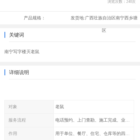
浏览次数：
240
次
产品规格：
发货地:
广西壮族自治区南宁西乡塘
区
关键词
南宁写字楼灭老鼠
详细说明
对象
老鼠
服务流程
电话预约、上门查勘、施工完成、业主检查
作用
用于单位、餐厅、住宅、仓库等的四害消杀