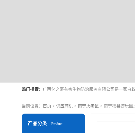
热门搜索：
当前位置：
首页
>
供应商机
>
南宁灭老鼠
> 南宁横县游乐园
产品分类
Product