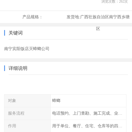
浏览次数：
262
次
产品规格：
发货地:
广西壮族自治区南宁西乡塘
区
关键词
南宁宾阳饭店灭蟑螂公司
详细说明
对象
蟑螂
服务流程
电话预约、上门查勘、施工完成、业主检查
作用
用于单位、餐厅、住宅、仓库等的四害消杀