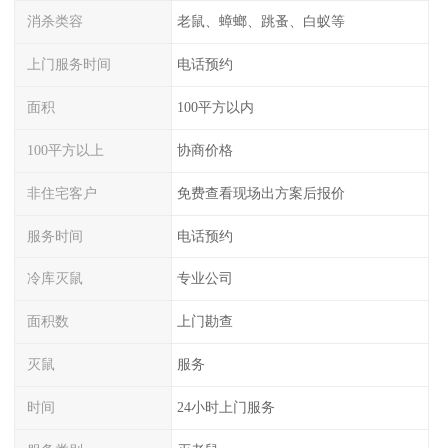
消杀类容
老鼠、蟑螂、跳蚤、白蚁等
上门服务时间
电话预约
面积
100平方以内
100平方以上
协商价格
非住宅客户
免费查看现场出方案后报价
服务时间
电话预约
冷库灭鼠
专业公司
面积数
上门勘查
灭鼠
服务
时间
24小时上门服务