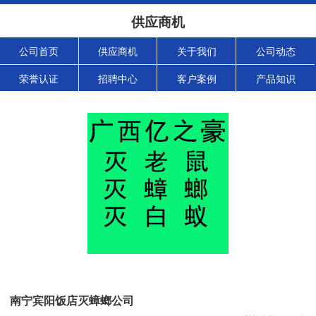
供应商机
公司首页
供应商机
关于我们
公司动态
荣誉认证
招聘中心
客户案例
产品知识
南宁宾阳饭店灭蟑螂公司