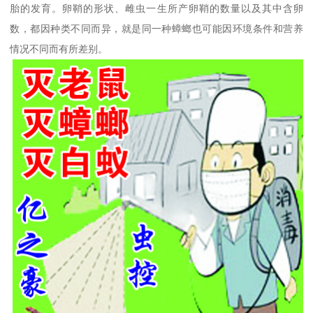
胎的发育。卵鞘的形状、雌虫一生所产卵鞘的数量以及其中含卵
数，都因种类不同而异，就是同一种蟑螂也可能因环境条件和营养
情况不同而有所差别。