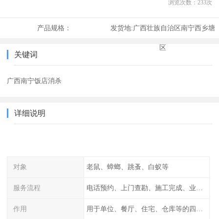
浏览次数：
233
次
产品规格：
发货地:
广西壮族自治区南宁西乡塘
区
关键词
广西南宁饭店消杀
详细说明
对象
老鼠、蟑螂、跳蚤、白蚁等
服务流程
电话预约、上门查勘、施工完成、业主检查
作用
用于单位、餐厅、住宅、仓库等的四害消杀