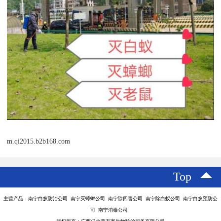
m.qi2015.b2b168.com
Top
主营产品：南宁白蚁防治公司 南宁灭蟑螂公司 南宁除四害公司 南宁除白蚁公司 南宁白蚁预防公
司 南宁消毒公司