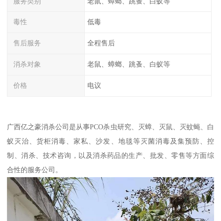
服务类别
老鼠、蟑螂、跳蚤、白蚁等
毒性
低毒
售后服务
全程售后
消杀对象
老鼠、蟑螂、跳蚤、白蚁等
价格
电议
广西亿之豪消杀公司是从事PCO杀虫研究、灭蟑、灭鼠、灭蚊蝇、白
蚁灭治、货柜消毒、家私、沙发、地毯等灭菌消毒及集预防、控
制、消杀、技术咨询，以及消杀药品的生产、批发、零售等方面综
合性的服务公司。