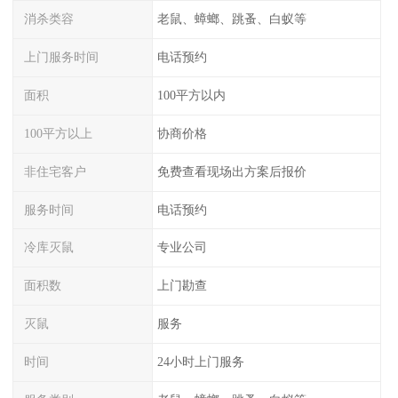
消杀类容
老鼠、蟑螂、跳蚤、白蚁等
上门服务时间
电话预约
面积
100平方以内
100平方以上
协商价格
非住宅客户
免费查看现场出方案后报价
服务时间
电话预约
冷库灭鼠
专业公司
面积数
上门勘查
灭鼠
服务
时间
24小时上门服务