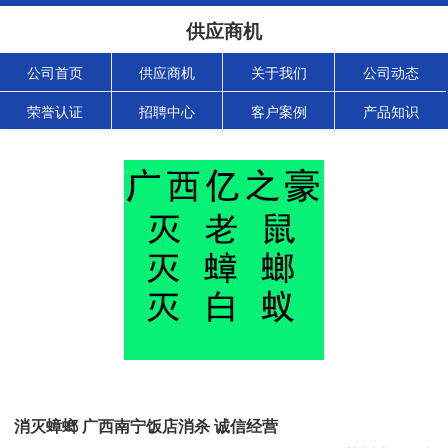
供应商机
公司首页
供应商机
关于我们
公司动态
荣誉认证
招聘中心
客户案例
产品知识
消灭蟑螂 广西南宁饭店消杀 诚信经营