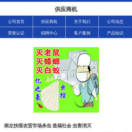
供应商机
公司首页
供应商机
关于我们
公司动态
荣誉认证
招聘中心
客户案例
产品知识
崇左扶绥农贸市场杀虫 造福社会 虫害消灭