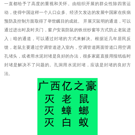
一直都给予了高度的重视和关怀。由组织开展的群众性除四害运
动，使得中国这样一个人口众多、经济欠发达的发展中国家在疾病
预防及控制方面取得了举世瞩目的成就。 开展灭鼠明的通道，可以
通过进出时及时关门，窗户安装防鼠的铁丝纱窗等方式防止老鼠进
入；暗的通道，可以通过封堵的方式来解决。根据近几年居民反
馈，老鼠主要通过空调管道进入室内，空调管道两面管道口用空调
孔堵头，或者用水泥封堵是良好的办法，很多家庭直接用报纸临时
封堵是解决不了问题的。孔洞用水泥封堵，应该是封堵的良好方
法。