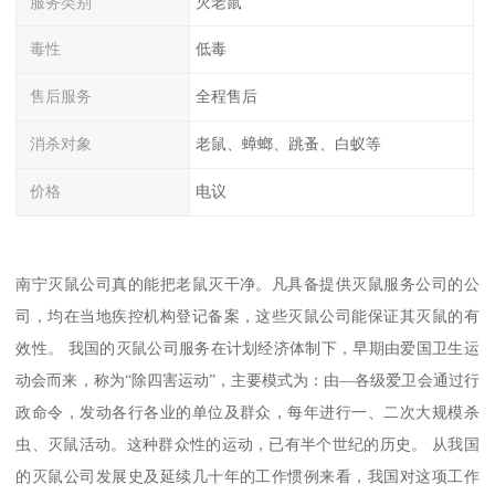
服务类别
灭老鼠
毒性
低毒
售后服务
全程售后
消杀对象
老鼠、蟑螂、跳蚤、白蚁等
价格
电议
南宁灭鼠公司真的能把老鼠灭干净。凡具备提供灭鼠服务公司的公
司，均在当地疾控机构登记备案，这些灭鼠公司能保证其灭鼠的有
效性。 我国的灭鼠公司服务在计划经济体制下，早期由爱国卫生运
动会而来，称为“除四害运动”，主要模式为：由—各级爱卫会通过行
政命令，发动各行各业的单位及群众，每年进行一、二次大规模杀
虫、灭鼠活动。这种群众性的运动，已有半个世纪的历史。 从我国
的灭鼠公司发展史及延续几十年的工作惯例来看，我国对这项工作