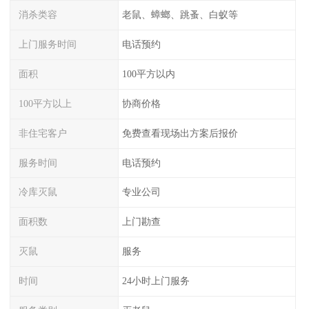
消杀类容
老鼠、蟑螂、跳蚤、白蚁等
上门服务时间
电话预约
面积
100平方以内
100平方以上
协商价格
非住宅客户
免费查看现场出方案后报价
服务时间
电话预约
冷库灭鼠
专业公司
面积数
上门勘查
灭鼠
服务
时间
24小时上门服务