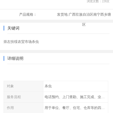
浏览次数：
228
次
产品规格：
发货地:
广西壮族自治区南宁西乡塘
区
关键词
崇左扶绥农贸市场杀虫
详细说明
对象
杀虫
服务流程
电话预约、上门查勘、施工完成、业主检查
作用
用于单位、餐厅、住宅、仓库等的四害消杀