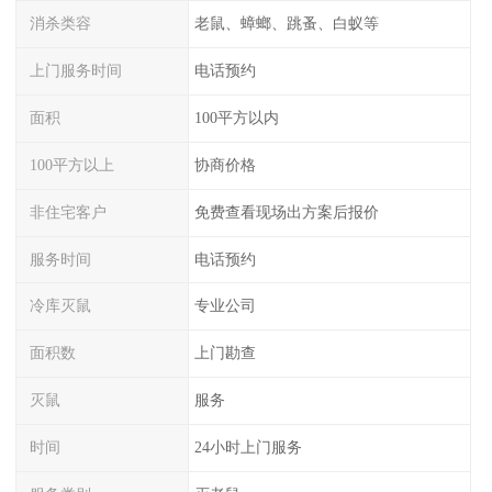
消杀类容
老鼠、蟑螂、跳蚤、白蚁等
上门服务时间
电话预约
面积
100平方以内
100平方以上
协商价格
非住宅客户
免费查看现场出方案后报价
服务时间
电话预约
冷库灭鼠
专业公司
面积数
上门勘查
灭鼠
服务
时间
24小时上门服务