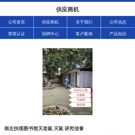
供应商机
公司首页
供应商机
关于我们
公司动态
荣誉认证
招聘中心
客户案例
产品知识
崇左扶绥图书馆灭老鼠 灭鼠 讲究信誉