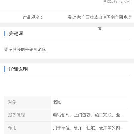
浏览次数：
246
次
产品规格：
发货地:
广西壮族自治区南宁西乡塘
区
关键词
崇左扶绥图书馆灭老鼠
详细说明
对象
老鼠
服务流程
电话预约、上门查勘、施工完成、业主检查
作用
用于单位、餐厅、住宅、仓库等的四害消杀