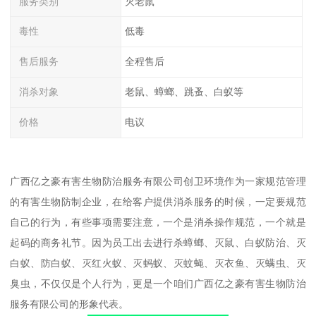
服务类别
灭老鼠
毒性
低毒
售后服务
全程售后
消杀对象
老鼠、蟑螂、跳蚤、白蚁等
价格
电议
广西亿之豪有害生物防治服务有限公司创卫环境作为一家规范管理
的有害生物防制企业，在给客户提供消杀服务的时候，一定要规范
自己的行为，有些事项需要注意，一个是消杀操作规范，一个就是
起码的商务礼节。因为员工出去进行杀蟑螂、灭鼠、白蚁防治、灭
白蚁、防白蚁、灭红火蚁、灭蚂蚁、灭蚊蝇、灭衣鱼、灭螨虫、灭
臭虫，不仅仅是个人行为，更是一个咱们广西亿之豪有害生物防治
服务有限公司的形象代表。