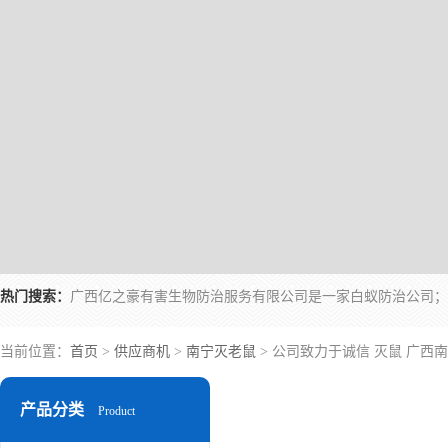
热门搜索：
当前位置：
首页
>
供应商机
>
南宁灭老鼠
> 公司致力于诚信 灭鼠 广西
产品分类
Product