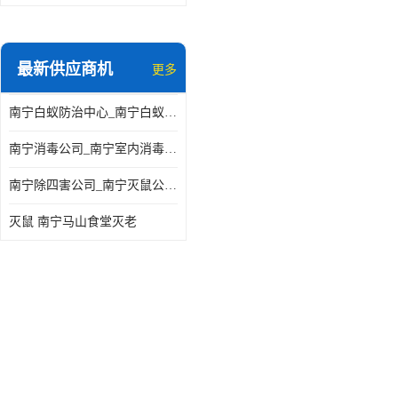
最新供应商机
更多
南宁白蚁防治中心_南宁白蚁防治所电话_南宁白蚁防治公司
南宁消毒公司_南宁室内消毒_南宁室内消毒公司
南宁除四害公司_南宁灭鼠公司_南宁杀虫公司
灭鼠 南宁马山食堂灭老