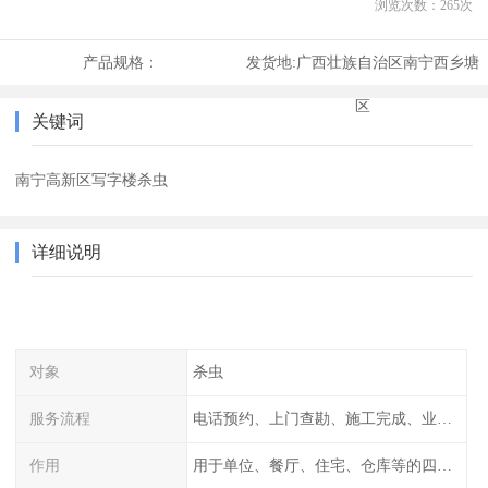
浏览次数：
265
次
产品规格：
发货地:
广西壮族自治区南宁西乡塘
区
关键词
南宁高新区写字楼杀虫
详细说明
对象
杀虫
服务流程
电话预约、上门查勘、施工完成、业主检查
作用
用于单位、餐厅、住宅、仓库等的四害消杀