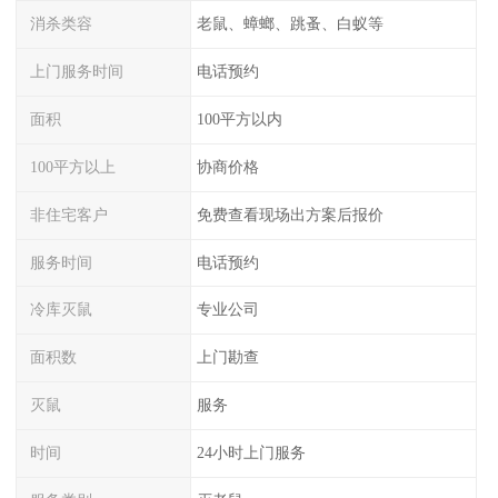
消杀类容
老鼠、蟑螂、跳蚤、白蚁等
上门服务时间
电话预约
面积
100平方以内
100平方以上
协商价格
非住宅客户
免费查看现场出方案后报价
服务时间
电话预约
冷库灭鼠
专业公司
面积数
上门勘查
灭鼠
服务
时间
24小时上门服务