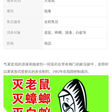
服务类别
灭老鼠
毒性
低毒
售后服务
全程售后
消杀对象
老鼠、蟑螂、跳蚤、白蚁等
价格
电议
气雾是指的原液和抛射剂一同装封在带有阀门的耐压罐中，使用时
以雾状形式喷射出的杀虫制剂。1982年在我国研制成功。