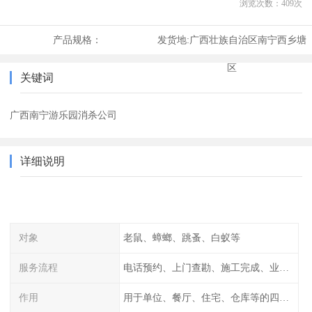
浏览次数：
409
次
产品规格：
发货地:
广西壮族自治区南宁西乡塘
区
关键词
广西南宁游乐园消杀公司
详细说明
对象
老鼠、蟑螂、跳蚤、白蚁等
服务流程
电话预约、上门查勘、施工完成、业主检查
作用
用于单位、餐厅、住宅、仓库等的四害消杀