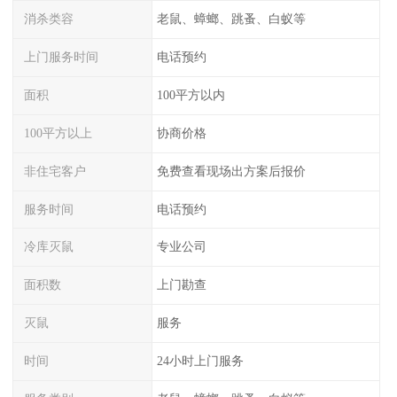
消杀类容
老鼠、蟑螂、跳蚤、白蚁等
上门服务时间
电话预约
面积
100平方以内
100平方以上
协商价格
非住宅客户
免费查看现场出方案后报价
服务时间
电话预约
冷库灭鼠
专业公司
面积数
上门勘查
灭鼠
服务
时间
24小时上门服务