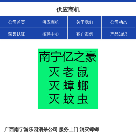
供应商机
公司首页
供应商机
关于我们
公司动态
荣誉认证
招聘中心
客户案例
产品知识
广西南宁游乐园消杀公司 服务上门 消灭蟑螂