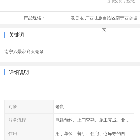
浏览次数：
357
次
产品规格：
发货地:
广西壮族自治区南宁西乡塘
区
关键词
南宁六景家庭灭老鼠
详细说明
对象
老鼠
服务流程
电话预约、上门查勘、施工完成、业主检查
作用
用于单位、餐厅、住宅、仓库等的四害消杀