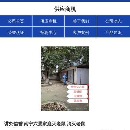
供应商机
公司首页
供应商机
关于我们
公司动态
荣誉认证
招聘中心
客户案例
产品知识
讲究信誉 南宁六景家庭灭老鼠 消灭老鼠