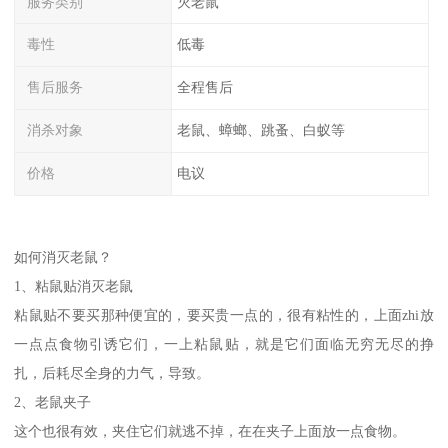
服务类别
灭老鼠
毒性
低毒
售后服务
全程售后
消杀对象
老鼠、蟑螂、跳蚤、白蚁等
价格
电议
如何消灭老鼠？
1、粘鼠贴消灭老鼠
粘鼠贴不要买那种便宜的，要买贵一点的，很有粘性的，上面zhi放
一点点食物引诱它们，一上粘鼠贴，就是它们面临无穷无尽的挣
扎，后耗尽全身的力气，导致。
2、老鼠夹子
这个也很有效，夹住它们就逃不掉，在在夹子上面放一点食物。