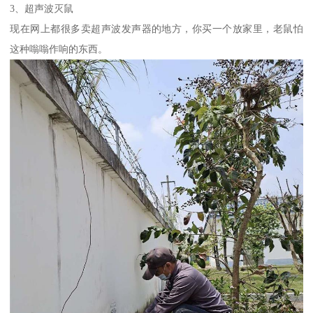
3、超声波灭鼠
现在网上都很多卖超声波发声器的地方，你买一个放家里，老鼠怕
这种嗡嗡作响的东西。