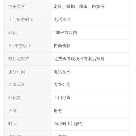
消杀类容
老鼠、蟑螂、跳蚤、白蚁等
上门服务时间
电话预约
面积
100平方以内
100平方以上
协商价格
非住宅客户
免费查看现场出方案后报价
服务时间
电话预约
冷库灭鼠
专业公司
面积数
上门勘查
灭鼠
服务
时间
24小时上门服务