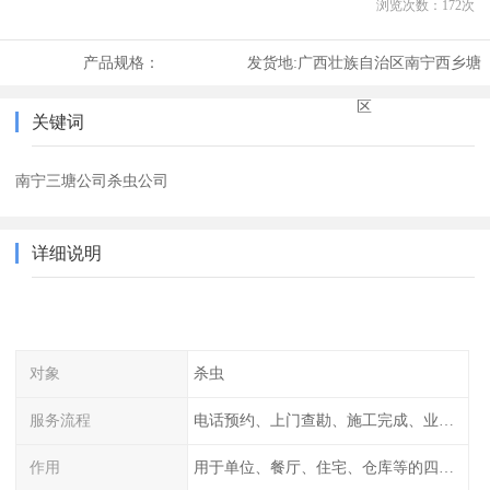
浏览次数：
172
次
产品规格：
发货地:
广西壮族自治区南宁西乡塘
区
关键词
南宁三塘公司杀虫公司
详细说明
对象
杀虫
服务流程
电话预约、上门查勘、施工完成、业主检查
作用
用于单位、餐厅、住宅、仓库等的四害消杀