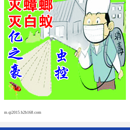
m.qi2015.b2b168.com