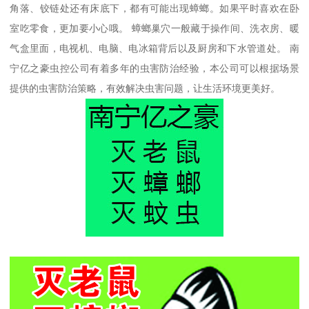
角落、铰链处还有床底下，都有可能出现蟑螂。如果平时喜欢在卧
室吃零食，更加要小心哦。 蟑螂巢穴一般藏于操作间、洗衣房、暖
气盒里面，电视机、电脑、电冰箱背后以及厨房和下水管道处。 南
宁亿之豪虫控公司有着多年的虫害防治经验，本公司可以根据场景
提供的虫害防治策略，有效解决虫害问题，让生活环境更美好。