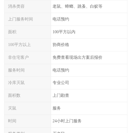
消杀类容
老鼠、蟑螂、跳蚤、白蚁等
上门服务时间
电话预约
面积
100平方以内
100平方以上
协商价格
非住宅客户
免费查看现场出方案后报价
服务时间
电话预约
冷库灭鼠
专业公司
面积数
上门勘查
灭鼠
服务
时间
24小时上门服务