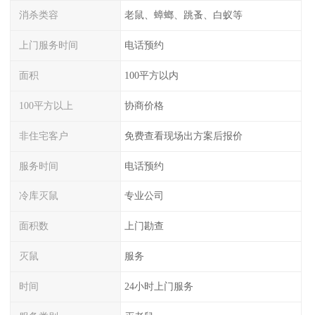
消杀类容
老鼠、蟑螂、跳蚤、白蚁等
上门服务时间
电话预约
面积
100平方以内
100平方以上
协商价格
非住宅客户
免费查看现场出方案后报价
服务时间
电话预约
冷库灭鼠
专业公司
面积数
上门勘查
灭鼠
服务
时间
24小时上门服务