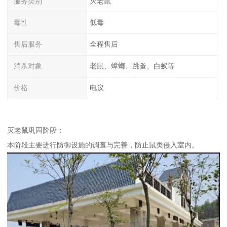
服务类别
灭老鼠
毒性
低毒
售后服务
全程售后
消杀对象
老鼠、蟑螂、跳蚤、白蚁等
价格
电议
灭老鼠巩固阶段：
本阶段主要进行防御设施的调查与完善，防止鼠类侵入室内。