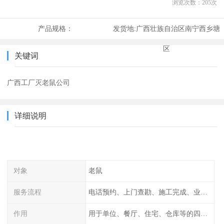
浏览次数：
205
次
产品规格：
发货地:
广西壮族自治区南宁西乡塘
区
关键词
广西工厂灭老鼠公司
详细说明
对象
老鼠
服务流程
电话预约、上门查勘、施工完成、业主检查
作用
用于单位、餐厅、住宅、仓库等的四害消杀