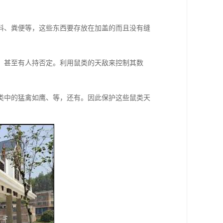
料、粪便等，这些东西要存放在加盖的而且没有缝
，甚至有人持否定。利用鼠类的天敌来控制其数
类中的猛禽如鹰、等，还有。因此保护这些鼠类天