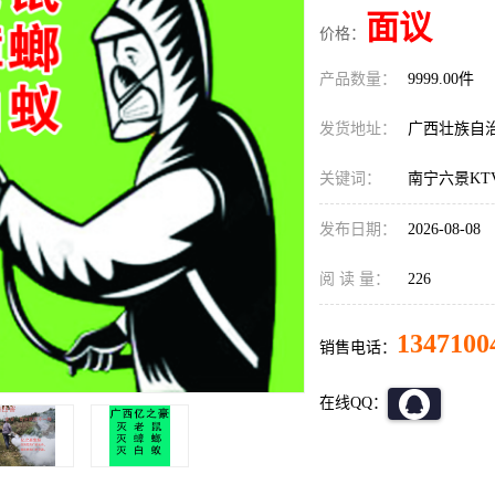
面议
价格：
产品数量：
9999.00件
发货地址：
广西壮族自
关键词：
南宁六景KT
发布日期：
2026-08-08
阅 读 量：
226
1347100
销售电话：
在线QQ：