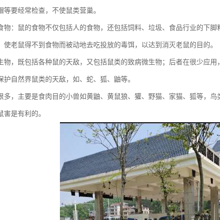
帽等要经常检查，不使鼠类营巢。
食物：鼠的食物不仅包括人的食物，还包括饲料、垃圾、食品行业的下脚
，使老鼠得不到食物而被动地去吃投放的毒饵，以达到消灭老鼠的目的。
生物，既包括各种鼠的天敌，又包括鼠类的致病微生物；后者在很少应用
保护自然界鼠类的天敌，如、蛇、狐、鼬等。
很多，主要是食肉目的小兽如黄鼬、黄鼠狼、獾、野猫、家猫、狐等，鸟
鼠害是有利的。