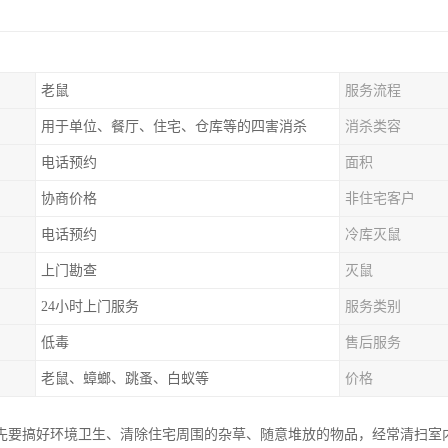
老鼠
服务流程
用于单位、餐厅、住宅、仓库等的四害消杀
消杀类容
电话预约
面积
协商价格
非住宅客户
电话预约
冷库灭鼠
上门勘查
灭鼠
24小时上门服务
服务类别
低毒
售后服务
老鼠、蟑螂、跳蚤、白蚁等
价格
先要搞好环境卫生、清除住宅周围的杂草、随意堆放的物品，经常清扫室