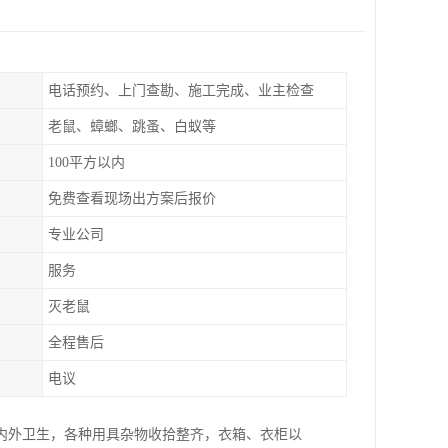
电话预约、上门查勘、施工完成、业主检查
老鼠、蟑螂、跳蚤、白蚁等
100平方以内
免费查看现场出方案后报价
专业公司
服务
灭老鼠
全程售后
电议
内外卫生，各种用具杂物收拾整齐，衣箱、衣柜以