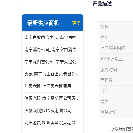
产品描述
最新供应商机
更多
对象
南宁白蚁防治中心_南宁白蚁防治所电话_南宁白蚁防治公司
作用
上门服务时间
南宁消毒公司_南宁室内消毒_南宁室内消毒公司
100平方以上
南宁除四害公司_南宁灭鼠公司_南宁杀虫公司
服务时间
灭鼠 南宁马山食堂灭老鼠公司
面积数
消灭老鼠 上门灭老鼠费用
时间
消灭老鼠 南宁高新区公司灭老鼠
毒性
灭鼠 河池KTV灭老鼠公司
消杀对象
消灭老鼠 柳州美容院灭老鼠费用
所以我们首