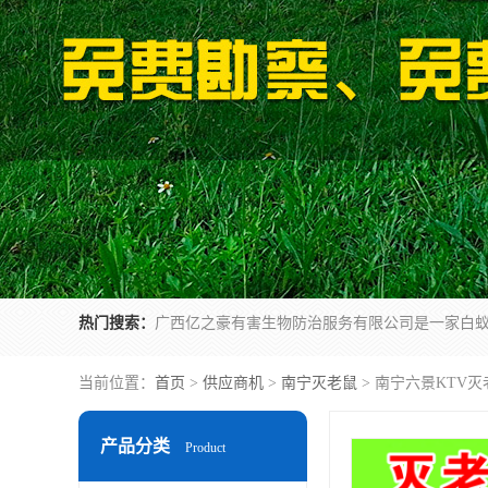
热门搜索：
当前位置：
首页
>
供应商机
>
南宁灭老鼠
> 南宁六景KTV
产品分类
Product