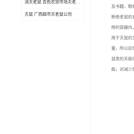
消灭老鼠 百色农贸市场灭老鼠公司
及书籍、鞋
灭鼠 广西超市灭老鼠公司
断绝老鼠的
隙的容器内
用于灭鼠的
量，所以应
鼠类的天敌
敌，对减少