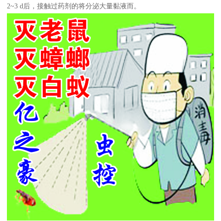
2~3 d后，接触过药剂的将分泌大量黏液而。