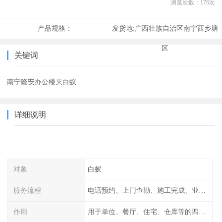
浏览次数：
176
次
产品规格：
发货地:
广西壮族自治区南宁西乡塘
区
关键词
南宁隆安办公楼灭白蚁
详细说明
对象
白蚁
服务流程
电话预约、上门查勘、施工完成、业主检查
作用
用于单位、餐厅、住宅、仓库等的四害消杀