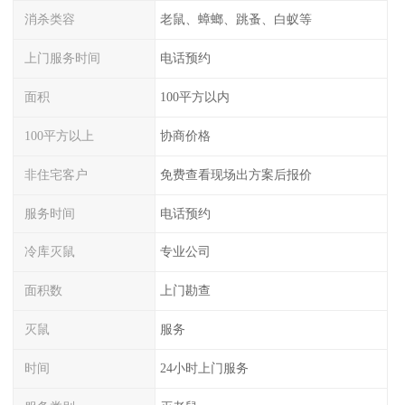
消杀类容
老鼠、蟑螂、跳蚤、白蚁等
上门服务时间
电话预约
面积
100平方以内
100平方以上
协商价格
非住宅客户
免费查看现场出方案后报价
服务时间
电话预约
冷库灭鼠
专业公司
面积数
上门勘查
灭鼠
服务
时间
24小时上门服务