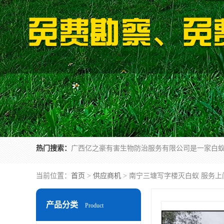
热门搜索：
当前位置：
首页
>
供应商机
> 南宁三塘写字楼灭白蚁 服务上
产品分类
Product