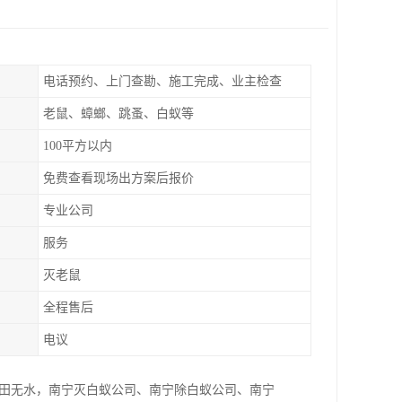
电话预约、上门查勘、施工完成、业主检查
老鼠、蟑螂、跳蚤、白蚁等
100平方以内
免费查看现场出方案后报价
专业公司
服务
灭老鼠
全程售后
电议
稻田无水，南宁灭白蚁公司、南宁除白蚁公司、南宁