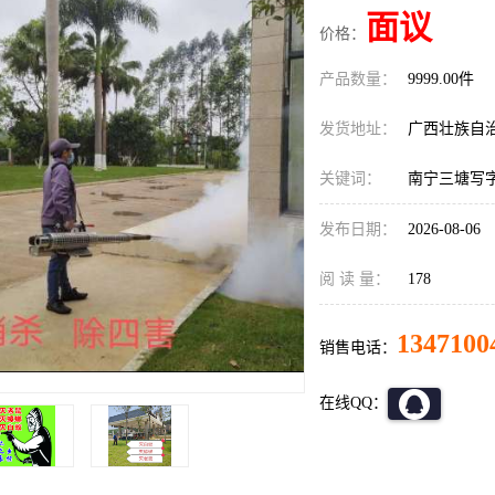
面议
价格：
产品数量：
9999.00件
发货地址：
广西壮族自
关键词：
南宁三塘写
发布日期：
2026-08-06
阅 读 量：
178
1347100
销售电话：
在线QQ：