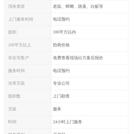
消杀类容
老鼠、蟑螂、跳蚤、白蚁等
上门服务时间
电话预约
面积
100平方以内
100平方以上
协商价格
非住宅客户
免费查看现场出方案后报价
服务时间
电话预约
冷库灭鼠
专业公司
面积数
上门勘查
灭鼠
服务
时间
24小时上门服务