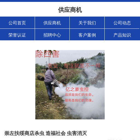
供应商机
公司首页
供应商机
关于我们
公司动态
荣誉认证
招聘中心
客户案例
产品知识
崇左扶绥商店杀虫 造福社会 虫害消灭