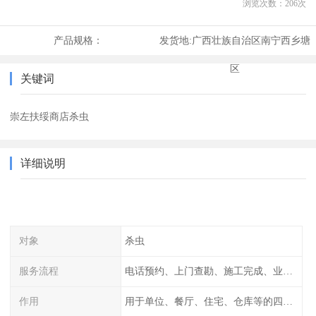
浏览次数：
206
次
产品规格：
发货地:
广西壮族自治区南宁西乡塘
区
关键词
崇左扶绥商店杀虫
详细说明
对象
杀虫
服务流程
电话预约、上门查勘、施工完成、业主检查
作用
用于单位、餐厅、住宅、仓库等的四害消杀