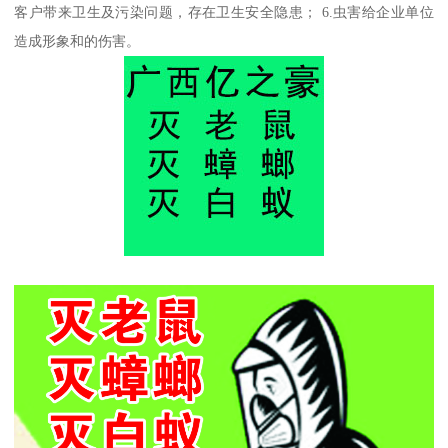
客户带来卫生及污染问题，存在卫生安全隐患； 6.虫害给企业单位
造成形象和的伤害。