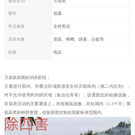
服务类别
灭老鼠
毒性
低毒
售后服务
全程售后
消杀对象
老鼠、蟑螂、跳蚤、白蚁等
价格
电议
灭老鼠前期的消杀阶段：
主要进行室内、外重点区域投放安全的灭鼠饵剂（第二代抗剂），
对不允许使用药剂的区域（食品仓库等），设置固定的粘捕设施，
在鼠类活动的主要通道上，布放捕鼠设施，在短期内（1-3个月）降
低鼠类的种群密度，使鼠密度控制在国家标准范围内。