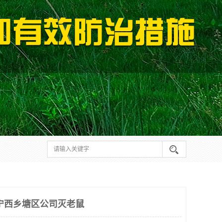
宁西乡塘区公司灭老鼠