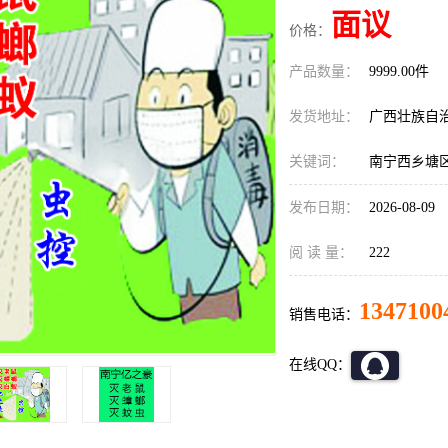
面议
价格：
产品数量：
9999.00件
发货地址：
广西壮族自
关键词：
南宁西乡塘
发布日期：
2026-08-09
阅 读 量：
222
1347100
销售电话：
在线QQ：