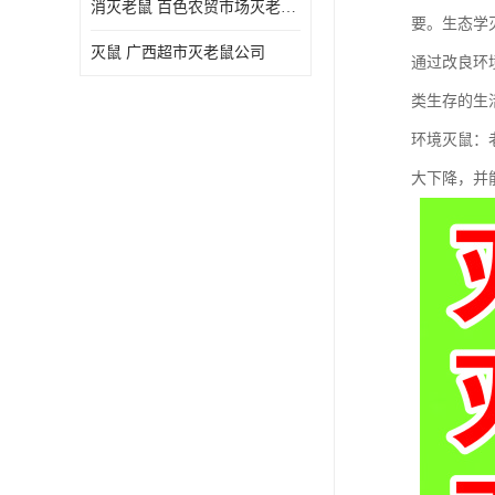
消灭老鼠 百色农贸市场灭老鼠公司
要。生态学
灭鼠 广西超市灭老鼠公司
通过改良环
类生存的生
环境灭鼠：
大下降，并