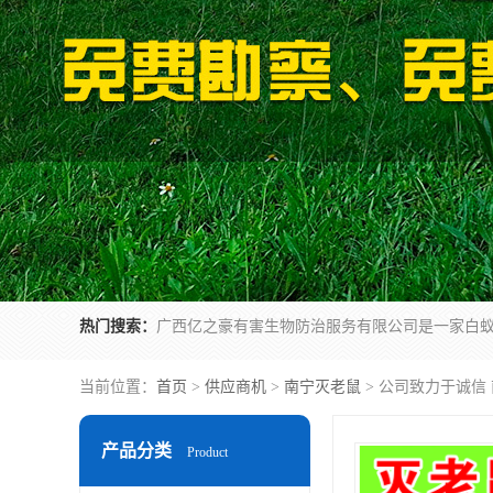
热门搜索：
当前位置：
首页
>
供应商机
>
南宁灭老鼠
> 公司致力于诚信
产品分类
Product