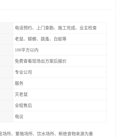
电话预约、上门查勘、施工完成、业主检查
老鼠、蟑螂、跳蚤、白蚁等
100平方以内
免费查看现场出方案后报价
专业公司
服务
灭老鼠
全程售后
电议
息场所、繁殖场所、饮水场所、断绝食物来源为重