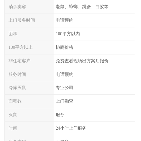
消杀类容
老鼠、蟑螂、跳蚤、白蚁等
上门服务时间
电话预约
面积
100平方以内
100平方以上
协商价格
非住宅客户
免费查看现场出方案后报价
服务时间
电话预约
冷库灭鼠
专业公司
面积数
上门勘查
灭鼠
服务
时间
24小时上门服务