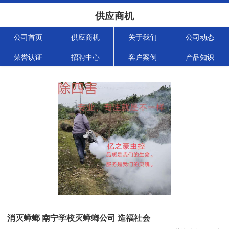
供应商机
公司首页
供应商机
关于我们
公司动态
荣誉认证
招聘中心
客户案例
产品知识
消灭蟑螂 南宁学校灭蟑螂公司 造福社会