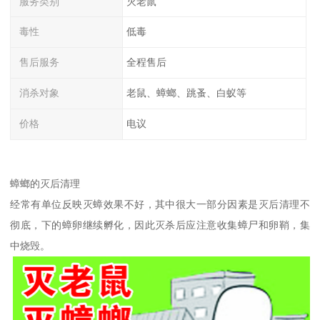
服务类别
灭老鼠
毒性
低毒
售后服务
全程售后
消杀对象
老鼠、蟑螂、跳蚤、白蚁等
价格
电议
蟑螂的灭后清理
经常有单位反映灭蟑效果不好，其中很大一部分因素是灭后清理不
彻底，下的蟑卵继续孵化，因此灭杀后应注意收集蟑尸和卵鞘，集
中烧毁。