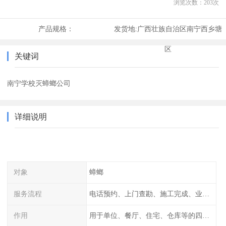
浏览次数：
203
次
产品规格：
发货地:
广西壮族自治区南宁西乡塘
区
关键词
南宁学校灭蟑螂公司
详细说明
对象
蟑螂
服务流程
电话预约、上门查勘、施工完成、业主检查
作用
用于单位、餐厅、住宅、仓库等的四害消杀