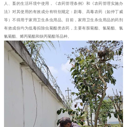
人、畜的生活环境中使用，《农药管理条例》和《农药管理实施办
法》对其使用的有效成分有特别规定：剧毒、高毒农药（如仲丁威
等）不得用于家用卫生杀虫用品。目前，家用卫生杀虫用品的药剂
有效成份均为低毒拟除虫菊酯类农药，主要有胺菊酯、氯菊酯、氯
氰菊酯、烯丙菊酯和炔丙菊酯等品种。