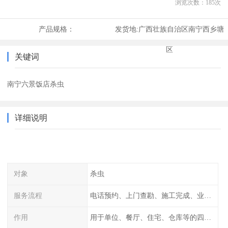
浏览次数：
185
次
产品规格：
发货地:
广西壮族自治区南宁西乡塘
区
关键词
南宁六景饭店杀虫
详细说明
对象
杀虫
服务流程
电话预约、上门查勘、施工完成、业主检查
作用
用于单位、餐厅、住宅、仓库等的四害消杀