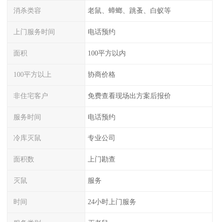
消杀类容
老鼠、蟑螂、跳蚤、白蚁等
上门服务时间
电话预约
面积
100平方以内
100平方以上
协商价格
非住宅客户
免费查看现场出方案后报价
服务时间
电话预约
冷库灭鼠
专业公司
面积数
上门勘查
灭鼠
服务
时间
24小时上门服务