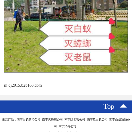
m.qi2015.b2b168.com
Top
主营产品：南宁白蚁防治公司 南宁灭蟑螂公司 南宁除四害公司 南宁除白蚁公司 南宁白蚁预防公
司 南宁消毒公司