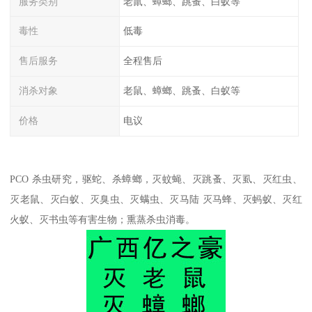
服务类别
老鼠、蟑螂、跳蚤、白蚁等
毒性
低毒
售后服务
全程售后
消杀对象
老鼠、蟑螂、跳蚤、白蚁等
价格
电议
PCO 杀虫研究，驱蛇、杀蟑螂，灭蚊蝇、灭跳蚤、灭虱、灭红虫、
灭老鼠、灭白蚁、灭臭虫、灭螨虫、灭马陆 灭马蜂、灭蚂蚁、灭红
火蚁、灭书虫等有害生物；熏蒸杀虫消毒。