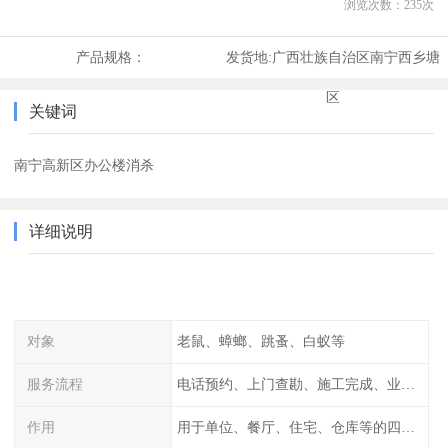
浏览次数：
235
次
产品规格：
发货地:
广西壮族自治区南宁西乡塘
区
关键词
南宁高新区办公楼消杀
详细说明
对象
老鼠、蟑螂、跳蚤、白蚁等
服务流程
电话预约、上门查勘、施工完成、业主检查
作用
用于单位、餐厅、住宅、仓库等的四害消杀