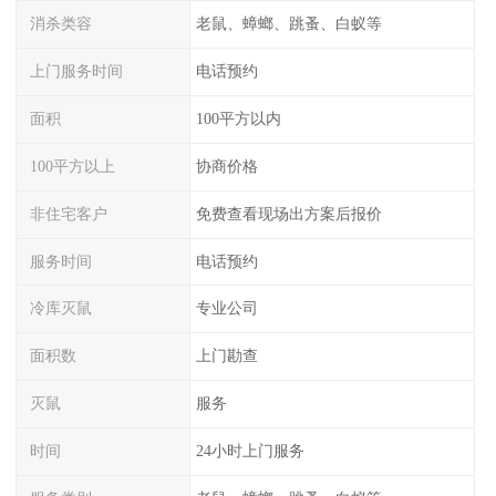
消杀类容
老鼠、蟑螂、跳蚤、白蚁等
上门服务时间
电话预约
面积
100平方以内
100平方以上
协商价格
非住宅客户
免费查看现场出方案后报价
服务时间
电话预约
冷库灭鼠
专业公司
面积数
上门勘查
灭鼠
服务
时间
24小时上门服务