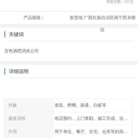
浏览次数：
211
次
产品规格：
发货地:
广西壮族自治区南宁西乡塘
区
关键词
百色酒吧消杀公司
详细说明
对象
老鼠、蟑螂、跳蚤、白蚁等
服务流程
电话预约、上门查勘、施工完成、业主检查
作用
用于单位、餐厅、住宅、仓库等的四害消杀