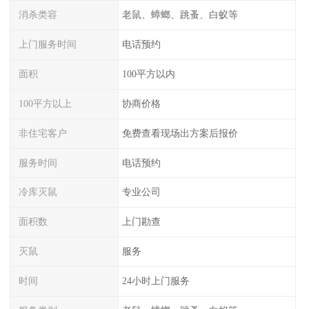
消杀类容
老鼠、蟑螂、跳蚤、白蚁等
上门服务时间
电话预约
面积
100平方以内
100平方以上
协商价格
非住宅客户
免费查看现场出方案后报价
服务时间
电话预约
冷库灭鼠
专业公司
面积数
上门勘查
灭鼠
服务
时间
24小时上门服务