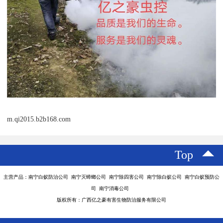
m.qi2015.b2b168.com
Top
主营产品：南宁白蚁防治公司 南宁灭蟑螂公司 南宁除四害公司 南宁除白蚁公司 南宁白蚁预防公
司 南宁消毒公司
版权所有：广西亿之豪有害生物防治服务有限公司