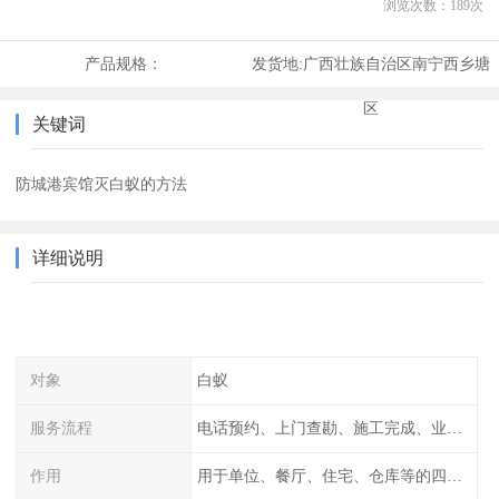
浏览次数：
189
次
产品规格：
发货地:
广西壮族自治区南宁西乡塘
区
关键词
防城港宾馆灭白蚁的方法
详细说明
对象
白蚁
服务流程
电话预约、上门查勘、施工完成、业主检查
作用
用于单位、餐厅、住宅、仓库等的四害消杀