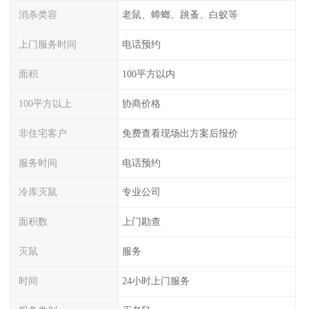
消杀类容
老鼠、蟑螂、跳蚤、白蚁等
上门服务时间
电话预约
面积
100平方以内
100平方以上
协商价格
非住宅客户
免费查看现场出方案后报价
服务时间
电话预约
冷库灭鼠
专业公司
面积数
上门勘查
灭鼠
服务
时间
24小时上门服务