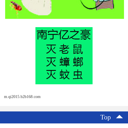
m.qi2015.b2b168.com
Top