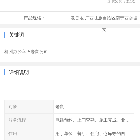
浏览次数：
211
次
产品规格：
发货地:
广西壮族自治区南宁西乡塘
区
关键词
柳州办公室灭老鼠公司
详细说明
对象
老鼠
服务流程
电话预约、上门查勘、施工完成、业主检查
作用
用于单位、餐厅、住宅、仓库等的四害消杀