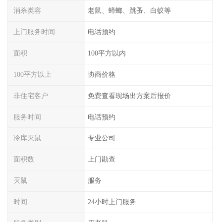
消杀类容
老鼠、蟑螂、跳蚤、白蚁等
上门服务时间
电话预约
面积
100平方以内
100平方以上
协商价格
非住宅客户
免费查看现场出方案后报价
服务时间
电话预约
冷库灭鼠
专业公司
面积数
上门勘查
灭鼠
服务
时间
24小时上门服务