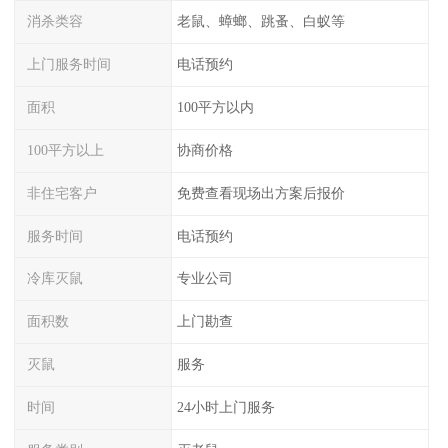
消杀类容
老鼠、蟑螂、跳蚤、白蚁等
上门服务时间
电话预约
面积
100平方以内
100平方以上
协商价格
非住宅客户
免费查看现场出方案后报价
服务时间
电话预约
冷库灭鼠
专业公司
面积数
上门勘查
灭鼠
服务
时间
24小时上门服务