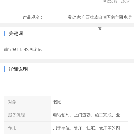
浏览次数：
210
次
产品规格：
发货地:
广西壮族自治区南宁西乡塘
区
关键词
南宁马山小区灭老鼠
详细说明
对象
老鼠
服务流程
电话预约、上门查勘、施工完成、业主检查
作用
用于单位、餐厅、住宅、仓库等的四害消杀