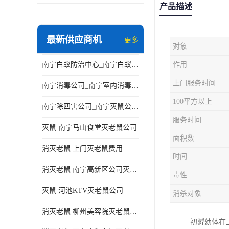
产品描述
最新供应商机
更多
对象
南宁白蚁防治中心_南宁白蚁防治所电话_南宁白蚁防治公司
作用
上门服务时间
南宁消毒公司_南宁室内消毒_南宁室内消毒公司
100平方以上
南宁除四害公司_南宁灭鼠公司_南宁杀虫公司
服务时间
灭鼠 南宁马山食堂灭老鼠公司
面积数
消灭老鼠 上门灭老鼠费用
时间
消灭老鼠 南宁高新区公司灭老鼠
毒性
灭鼠 河池KTV灭老鼠公司
消杀对象
消灭老鼠 柳州美容院灭老鼠费用
初孵幼体在土