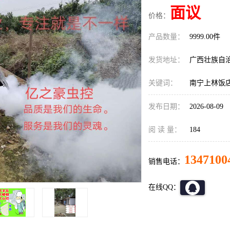
面议
价格：
产品数量：
9999.00件
发货地址：
广西壮族自
关键词：
南宁上林饭
发布日期：
2026-08-09
阅 读 量：
184
1347100
销售电话：
在线QQ：