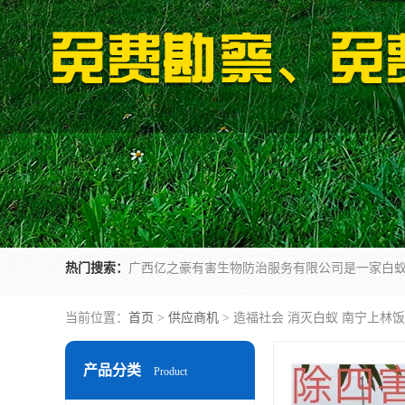
热门搜索：
当前位置：
首页
>
供应商机
> 造福社会 消灭白蚁 南宁上林
产品分类
Product