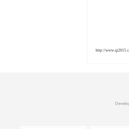
http://www.qi2015.
Develop