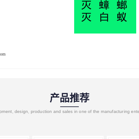
com
产品推荐
ment, design, production and sales in one of the manufacturing ent