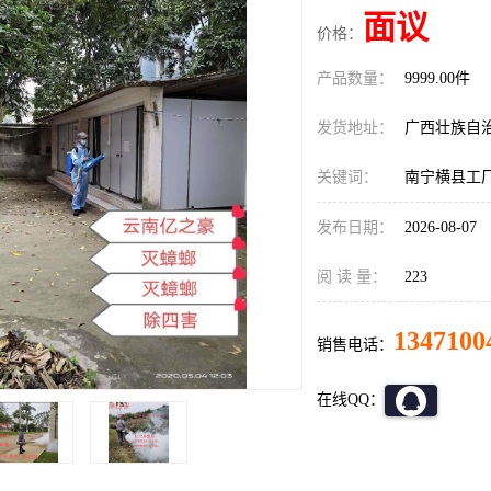
面议
价格：
产品数量：
9999.00件
发货地址：
广西壮族自
关键词：
南宁横县工
发布日期：
2026-08-07
阅 读 量：
223
1347100
销售电话：
在线QQ：