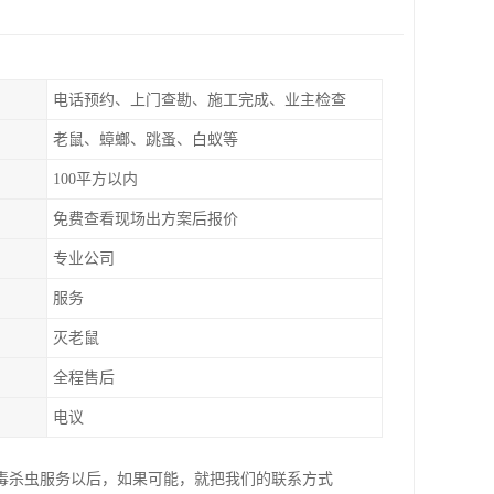
电话预约、上门查勘、施工完成、业主检查
老鼠、蟑螂、跳蚤、白蚁等
100平方以内
免费查看现场出方案后报价
专业公司
服务
灭老鼠
全程售后
电议
毒杀虫服务以后，如果可能，就把我们的联系方式