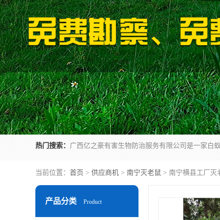
热门搜索：
当前位置：
首页
>
供应商机
>
南宁灭老鼠
> 南宁横县工厂灭
产品分类
Product