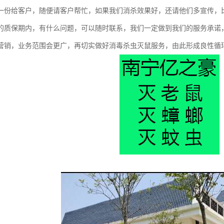
一份给客户，随便请客户帮忙，如果我们消杀效果好，还请他们多宣传，
的质保期内，有什么问题，可以随时联系，我们一定做到我们的服务承诺
营销，业务范围会更广，再切实做好消毒杀虫灭鼠服务，由此形成良性循