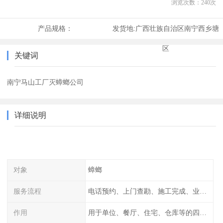
浏览次数：
240
次
产品规格：
发货地:
广西壮族自治区南宁西乡塘
区
关键词
南宁马山工厂灭蟑螂公司
详细说明
对象
蟑螂
服务流程
电话预约、上门查勘、施工完成、业主检查
作用
用于单位、餐厅、住宅、仓库等的四害消杀