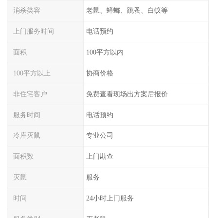
消杀类容
老鼠、蟑螂、跳蚤、白蚁等
上门服务时间
电话预约
面积
100平方以内
100平方以上
协商价格
非住宅客户
免费查看现场出方案后报价
服务时间
电话预约
冷库灭鼠
专业公司
面积数
上门勘查
灭鼠
服务
时间
24小时上门服务