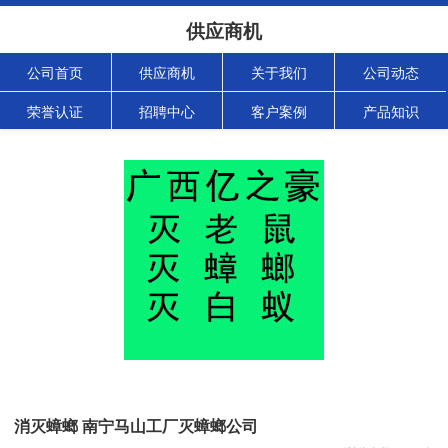
供应商机
公司首页
供应商机
关于我们
公司动态
荣誉认证
招聘中心
客户案例
产品知识
消灭蟑螂 南宁马山工厂灭蟑螂公司