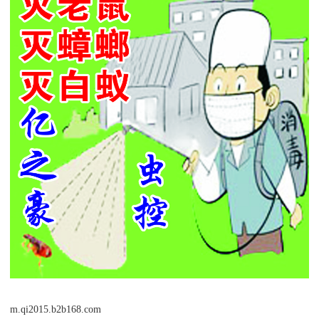
m.qi2015.b2b168.com