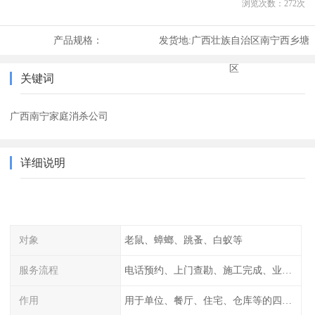
浏览次数：
272
次
产品规格：
发货地:
广西壮族自治区南宁西乡塘
区
关键词
广西南宁家庭消杀公司
详细说明
对象
老鼠、蟑螂、跳蚤、白蚁等
服务流程
电话预约、上门查勘、施工完成、业主检查
作用
用于单位、餐厅、住宅、仓库等的四害消杀