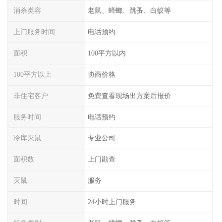
消杀类容
老鼠、蟑螂、跳蚤、白蚁等
上门服务时间
电话预约
面积
100平方以内
100平方以上
协商价格
非住宅客户
免费查看现场出方案后报价
服务时间
电话预约
冷库灭鼠
专业公司
面积数
上门勘查
灭鼠
服务
时间
24小时上门服务