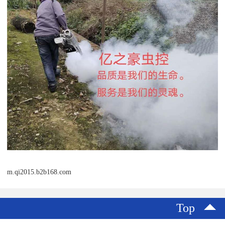
m.qi2015.b2b168.com
Top