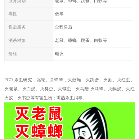
服务类别
老鼠、蟑螂、跳蚤、白蚁等
毒性
低毒
售后服务
全程售后
消杀对象
老鼠、蟑螂、跳蚤、白蚁等
价格
电议
PCO 杀虫研究，驱蛇、杀蟑螂，灭蚊蝇、灭跳蚤、灭虱、灭红虫、
灭老鼠、灭白蚁、灭臭虫、灭螨虫、灭马陆 灭马蜂、灭蚂蚁、灭红
火蚁、灭书虫等有害生物；熏蒸杀虫消毒。