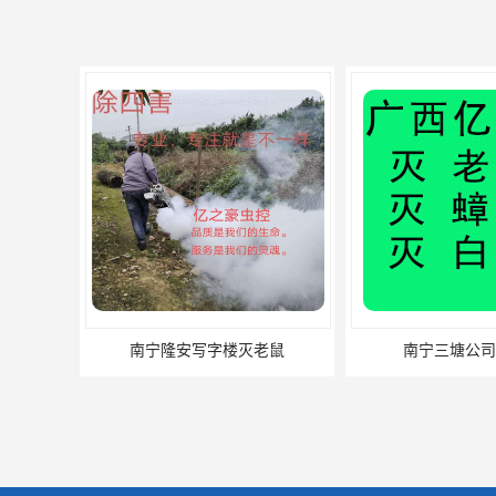
南宁隆安写字楼灭老鼠
南宁三塘公司