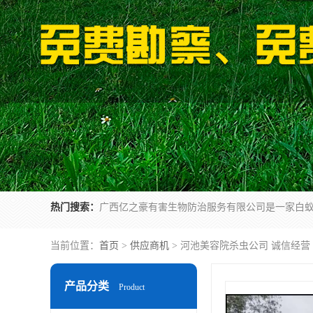
热门搜索：
当前位置：
首页
>
供应商机
> 河池美容院杀虫公司 诚信经营
产品分类
Product