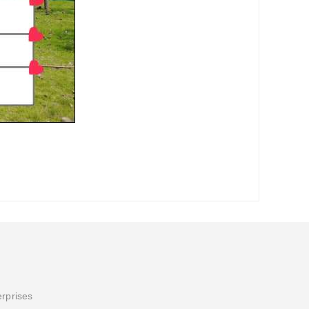
erprises