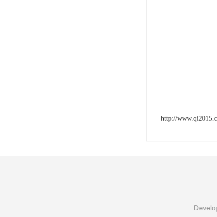
http://www.qi2015.
Develop