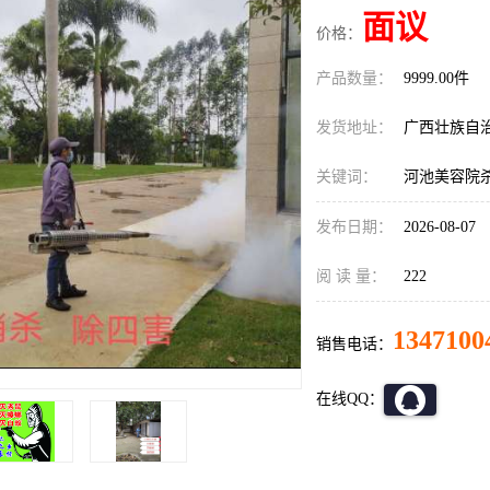
面议
价格：
产品数量：
9999.00件
发货地址：
广西壮族自
关键词：
河池美容院
发布日期：
2026-08-07
阅 读 量：
222
1347100
销售电话：
在线QQ：