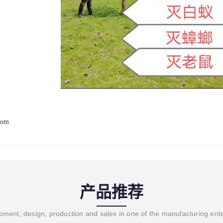
com
产品推荐
ment, design, production and sales in one of the manufacturing ent