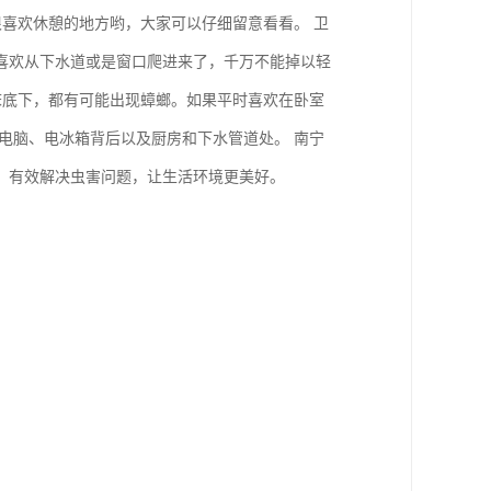
很喜欢休憩的地方哟，大家可以仔细留意看看。 卫
喜欢从下水道或是窗口爬进来了，千万不能掉以轻
床底下，都有可能出现蟑螂。如果平时喜欢在卧室
电脑、电冰箱背后以及厨房和下水管道处。 南宁
，有效解决虫害问题，让生活环境更美好。