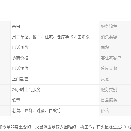
杀虫
服务流程
用于单位、餐厅、住宅、仓库等的四害消杀
消杀类容
电话预约
面积
协商价格
非住宅客户
电话预约
冷库灭鼠
上门勘查
灭鼠
24小时上门服务
服务类别
低毒
售后服务
老鼠、蟑螂、跳蚤、白蚁等
价格
如今是非常重要的，灭鼠除虫是较为困难的一项工作，在灭鼠除虫过程中