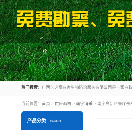
热门搜索：
当前位置：
首页
>
供应商机
>
南宁消杀
> 南宁高新区餐厅杀
产品分类
Product