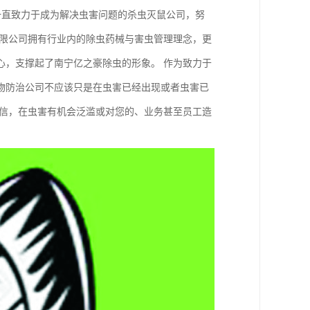
一直致力于成为解决虫害问题的杀虫灭鼠公司，努
有限公司拥有行业内的除虫药械与害虫管理理念，更
心，支撑起了南宁亿之豪除虫的形象。 作为致力于
物防治公司不应该只是在虫害已经出现或者虫害已
相信，在虫害有机会泛滥或对您的、业务甚至员工造