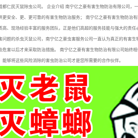
成都仁民灭鼠除虫公司。 企业介绍 南宁亿之豪有害生物防治有限公司，
供更安全、更、更可靠的有害生物防治服务； 南宁亿之豪有害生物防治
质高、现场经验丰富的服务团队，正是他们高超的服务技能与强大的责任
害问题的杀虫灭鼠公司，南宁亿之豪虫害服务公司一直认为真正的有害生
些危害以后才来采取防治措施。 南宁亿之豪有害生物防治有限公司始终
，能够将这些风险消除的害虫防治公司才是您所需要的合作伙伴。