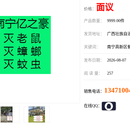
面议
价格：
产品数量：
9999.00件
发货地址：
广西壮族自
关键词：
南宁高新区
发布日期：
2026-08-07
阅 读 量：
257
1347100
销售电话：
在线QQ：