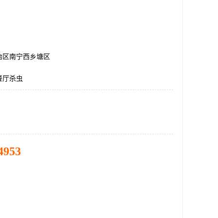
治区南宁西乡塘区
餐厅杀虫
4953