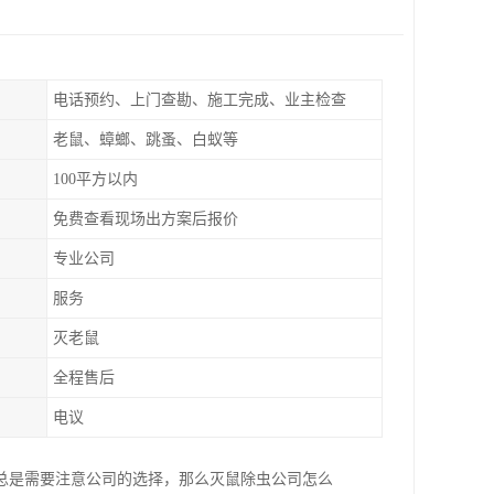
电话预约、上门查勘、施工完成、业主检查
老鼠、蟑螂、跳蚤、白蚁等
100平方以内
免费查看现场出方案后报价
专业公司
服务
灭老鼠
全程售后
电议
总是需要注意公司的选择，那么灭鼠除虫公司怎么