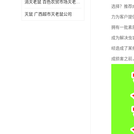
消灭老鼠 百色农贸市场灭老鼠公司
选择？推荐
灭鼠 广西超市灭老鼠公司
力为客户提
拥有一批素
成为解决虫
经造成了某
成损害之前