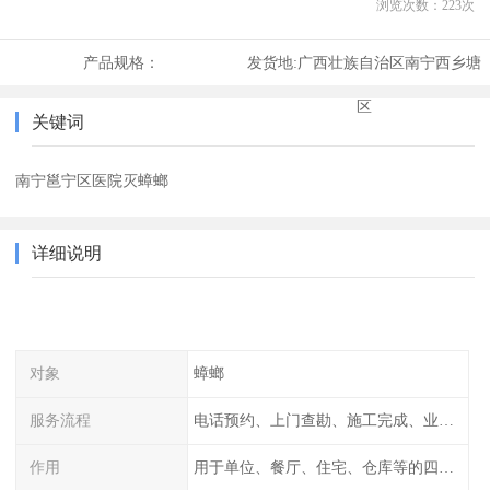
浏览次数：
223
次
产品规格：
发货地:
广西壮族自治区南宁西乡塘
区
关键词
南宁邕宁区医院灭蟑螂
详细说明
对象
蟑螂
服务流程
电话预约、上门查勘、施工完成、业主检查
作用
用于单位、餐厅、住宅、仓库等的四害消杀