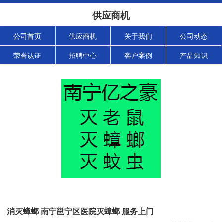
供应商机
公司首页
供应商机
关于我们
公司动态
荣誉认证
招聘中心
客户案例
产品知识
消灭蟑螂 南宁邕宁区医院灭蟑螂 服务上门