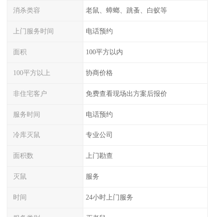
消杀类容
老鼠、蟑螂、跳蚤、白蚁等
上门服务时间
电话预约
面积
100平方以内
100平方以上
协商价格
非住宅客户
免费查看现场出方案后报价
服务时间
电话预约
冷库灭鼠
专业公司
面积数
上门勘查
灭鼠
服务
时间
24小时上门服务