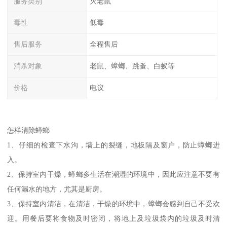
服务类别
灭老鼠
毒性
低毒
售后服务
全程售后
消杀对象
老鼠、蟑螂、跳蚤、白蚁等
价格
电议
怎样清除蟑螂
1、仔细的检查下水沟，墙上的裂缝，地板隔及窗户，防止蟑螂进
入。
2、保持室内干燥，蟑螂多生活在潮湿的环境中，因此应注意不要有
任何漏水的地方，尤其是厨房。
3、保持室内清洁，在清洁，干燥的环境中，蟑螂会感到自己不受欢
迎。用餐后要将食物及时密闭，将地上及垃圾袋内的垃圾及时清