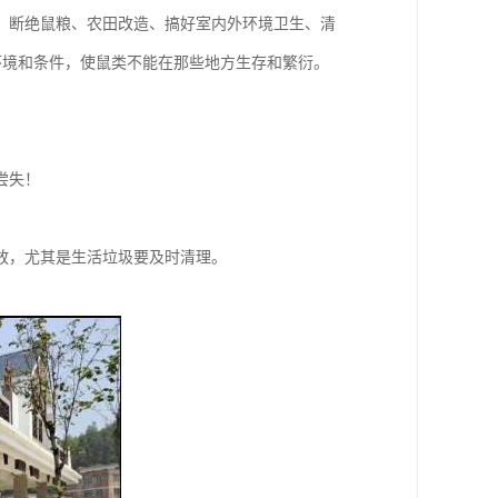
、断绝鼠粮、农田改造、搞好室内外环境卫生、清
活环境和条件，使鼠类不能在那些地方生存和繁衍。
尝失！
放，尤其是生活垃圾要及时清理。