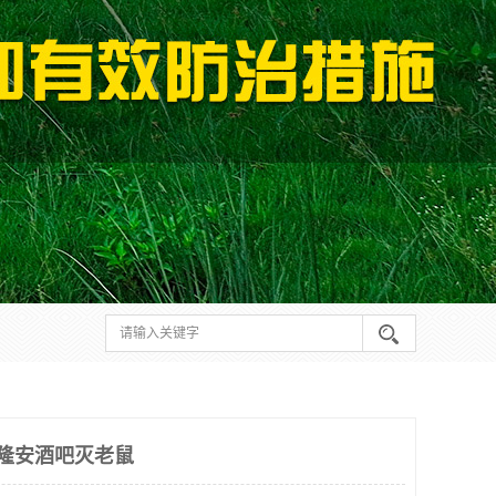
宁隆安酒吧灭老鼠