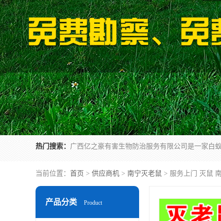
热门搜索：
当前位置：
首页
>
供应商机
>
南宁灭老鼠
> 服务上门 灭鼠
产品分类
Product