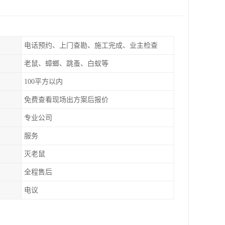
电话预约、上门查勘、施工完成、业主检查
老鼠、蟑螂、跳蚤、白蚁等
100平方以内
免费查看现场出方案后报价
专业公司
服务
灭老鼠
全程售后
电议