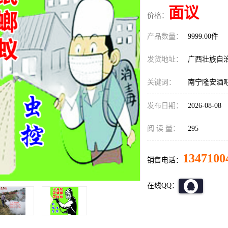
面议
价格：
产品数量：
9999.00件
发货地址：
广西壮族自
关键词：
南宁隆安酒
发布日期：
2026-08-08
阅 读 量：
295
1347100
销售电话：
在线QQ：