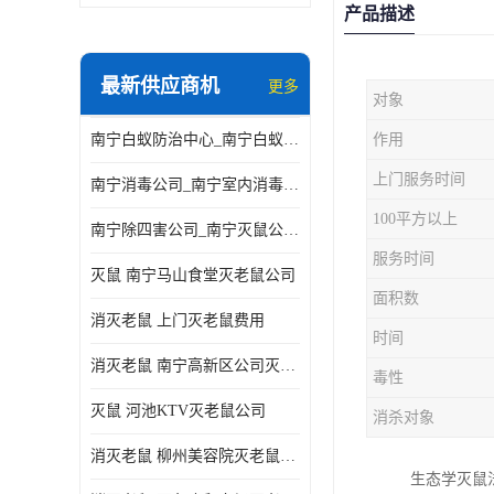
产品描述
最新供应商机
更多
对象
南宁白蚁防治中心_南宁白蚁防治所电话_南宁白蚁防治公司
作用
上门服务时间
南宁消毒公司_南宁室内消毒_南宁室内消毒公司
100平方以上
南宁除四害公司_南宁灭鼠公司_南宁杀虫公司
服务时间
灭鼠 南宁马山食堂灭老鼠公司
面积数
消灭老鼠 上门灭老鼠费用
时间
消灭老鼠 南宁高新区公司灭老鼠
毒性
灭鼠 河池KTV灭老鼠公司
消杀对象
消灭老鼠 柳州美容院灭老鼠费用
生态学灭鼠