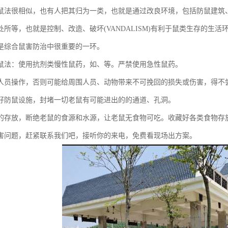
鼠法很相似，也有人把其归为一类，也就是通过改良环境，包括防鼠建筑
处所等，也就是控制、改造、破坏(VANDALISM)有利于鼠类生存的生
是综合鼠害防治中很重要的一环。
鼠法：使用抗剂类慢性鼠药，如、等。严禁使用急性鼠药。
人员操作，否则可能给周围人员、动物带来不可挽回的损失或伤害，得不
好防鼠设施，封堵一切老鼠有可能进出的的通道、孔洞。
的存放，断绝老鼠的食源和水源，让老鼠无食物可吃。收藏好各类食物存
害问题，赶紧联系我们吧，接听你的来电，免费看现场出方案。