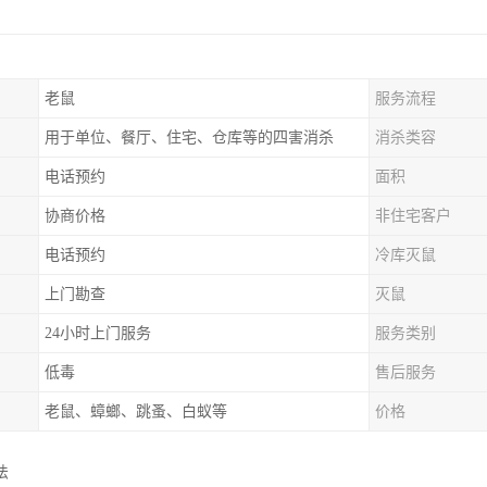
老鼠
服务流程
用于单位、餐厅、住宅、仓库等的四害消杀
消杀类容
电话预约
面积
协商价格
非住宅客户
电话预约
冷库灭鼠
上门勘查
灭鼠
24小时上门服务
服务类别
低毒
售后服务
老鼠、蟑螂、跳蚤、白蚁等
价格
法