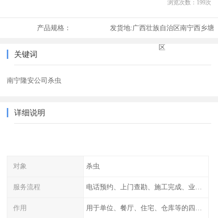
浏览次数：
199
次
产品规格：
发货地:
广西壮族自治区南宁西乡塘
区
关键词
南宁隆安公司杀虫
详细说明
对象
杀虫
服务流程
电话预约、上门查勘、施工完成、业主检查
作用
用于单位、餐厅、住宅、仓库等的四害消杀