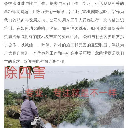
备技术引进与推广工作。探索与人们工作、学习、生活息息相关的
各种环境问题，并致力于这一领域，以“让虫害和病菌远离生活”作为
我们的服务与发展方向。公司每周对工作人员都进行一次内部知识
培训。在如何消灭蟑螂、老鼠、如何消灭跳蚤、如何预防白蚁等害
虫防治领域拥有的技术及丰富的实践经验。 公司与社会各界朋友携
手合作，以诚信、、环保、严格的施工和完善的复查制度，竭诚为
广大客户营造一个优良的工作和与社会生活环境！您的满意是我们
**的追求，欢迎来电咨询洽谈合作。