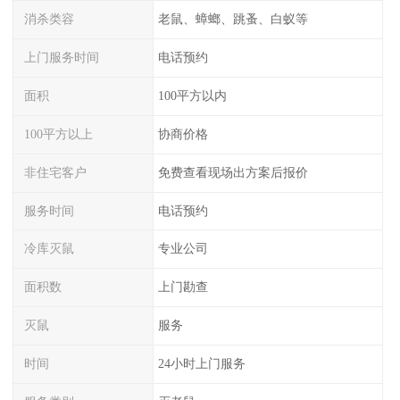
消杀类容
老鼠、蟑螂、跳蚤、白蚁等
上门服务时间
电话预约
面积
100平方以内
100平方以上
协商价格
非住宅客户
免费查看现场出方案后报价
服务时间
电话预约
冷库灭鼠
专业公司
面积数
上门勘查
灭鼠
服务
时间
24小时上门服务