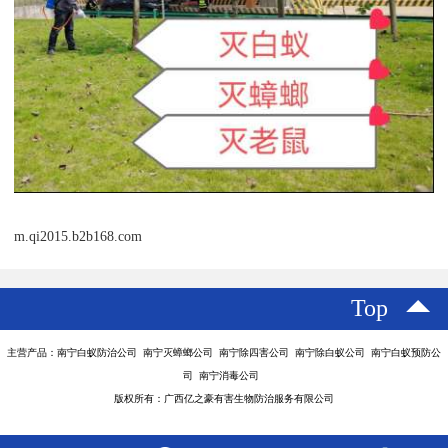
m.qi2015.b2b168.com
Top
主营产品：南宁白蚁防治公司 南宁灭蟑螂公司 南宁除四害公司 南宁除白蚁公司 南宁白蚁预防公
司 南宁消毒公司
版权所有：广西亿之豪有害生物防治服务有限公司