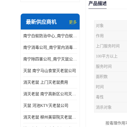
产品描述
最新供应商机
更多
对象
南宁白蚁防治中心_南宁白蚁防治所电话_南宁白蚁防治公司
作用
上门服务时间
南宁消毒公司_南宁室内消毒_南宁室内消毒公司
100平方以上
南宁除四害公司_南宁灭鼠公司_南宁杀虫公司
服务时间
灭鼠 南宁马山食堂灭老鼠公司
面积数
消灭老鼠 上门灭老鼠费用
时间
消灭老鼠 南宁高新区公司灭老鼠
毒性
灭鼠 河池KTV灭老鼠公司
消杀对象
消灭老鼠 柳州美容院灭老鼠费用
按毒理作用