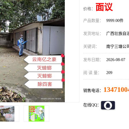
面议
价格：
产品数量：
9999.00件
发货地址：
广西壮族自
关键词：
南宁三塘公
发布日期：
2026-08-07
阅 读 量：
209
1347100
销售电话：
在线QQ：