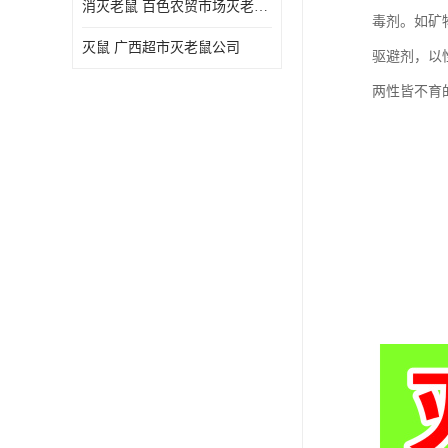
消灭老鼠 百色农贸市场灭老鼠公司
毒剂。如矿
灭鼠 广西超市灭老鼠公司
驱避剂，以
两性皆不育