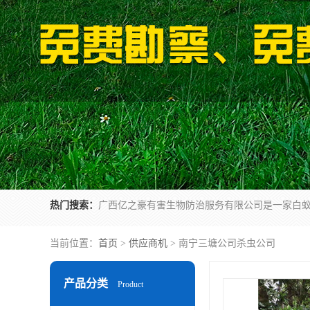
热门搜索：
当前位置：
首页
>
供应商机
> 南宁三塘公司杀虫公司
产品分类
Product