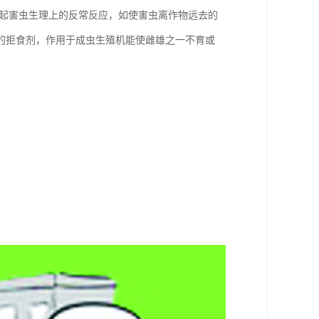
引起害虫生理上的反常反应，如使害虫离作物远去的
的拒食剂，作用于成虫生殖机能使雌雄之一不育或