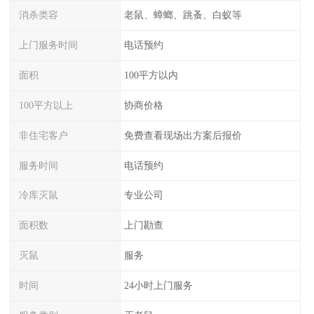
消杀类容
老鼠、蟑螂、跳蚤、白蚁等
上门服务时间
电话预约
面积
100平方以内
100平方以上
协商价格
非住宅客户
免费查看现场出方案后报价
服务时间
电话预约
冷库灭鼠
专业公司
面积数
上门勘查
灭鼠
服务
时间
24小时上门服务