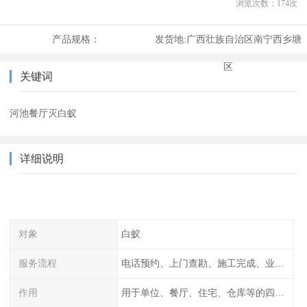
浏览次数：
174
次
产品规格：
发货地:
广西壮族自治区南宁西乡塘
区
关键词
河池餐厅灭白蚁
详细说明
对象
白蚁
服务流程
电话预约、上门查勘、施工完成、业主检查
作用
用于单位、餐厅、住宅、仓库等的四害消杀