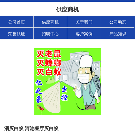
供应商机
公司首页
供应商机
关于我们
公司动态
荣誉认证
招聘中心
客户案例
产品知识
消灭白蚁 河池餐厅灭白蚁