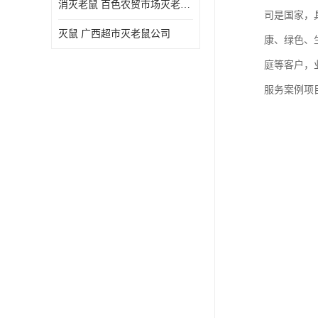
消灭老鼠 百色农贸市场灭老鼠公司
司是国家，
灭鼠 广西超市灭老鼠公司
康、绿色、
庭等客户，
服务案例项