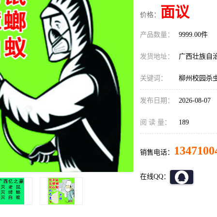
面议
价格：
产品数量：
9999.00件
发货地址：
广西壮族自
关键词：
柳州校园杀
发布日期：
2026-08-07
阅 读 量：
189
1347100
销售电话：
在线QQ：