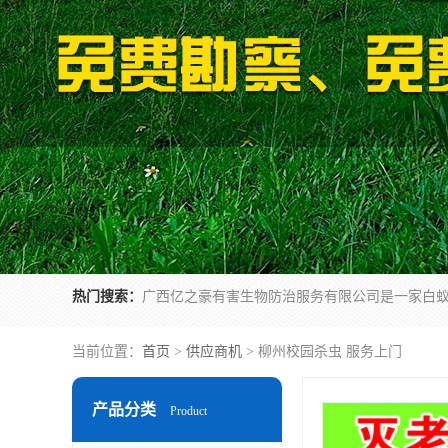
热门搜索：
当前位置：
首页
>
供应商机
> 柳州校园杀虫 服务上门
产品分类
Product