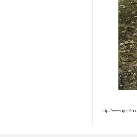
http://www.qi2015.