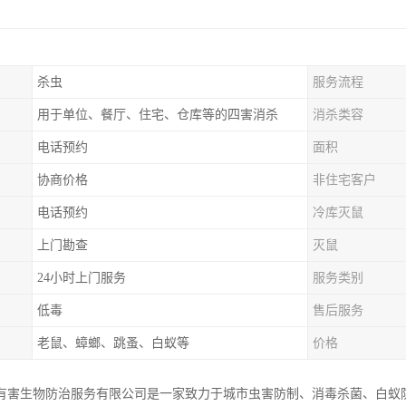
杀虫
服务流程
用于单位、餐厅、住宅、仓库等的四害消杀
消杀类容
电话预约
面积
协商价格
非住宅客户
电话预约
冷库灭鼠
上门勘查
灭鼠
24小时上门服务
服务类别
低毒
售后服务
老鼠、蟑螂、跳蚤、白蚁等
价格
有害生物防治服务有限公司是一家致力于城市虫害防制、消毒杀菌、白蚁