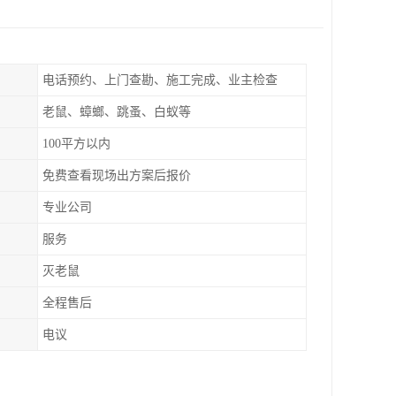
电话预约、上门查勘、施工完成、业主检查
老鼠、蟑螂、跳蚤、白蚁等
100平方以内
免费查看现场出方案后报价
专业公司
服务
灭老鼠
全程售后
电议