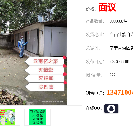
面议
价格：
产品数量：
9999.00件
发货地址：
广西壮族自
关键词：
南宁青秀区
发布日期：
2026-08-08
阅 读 量：
222
1347100
销售电话：
在线QQ：