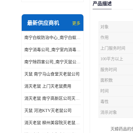
产品描述
最新供应商机
更多
对象
南宁白蚁防治中心_南宁白蚁防治所电话_南宁白蚁防治公司
作用
上门服务时间
南宁消毒公司_南宁室内消毒_南宁室内消毒公司
100平方以上
南宁除四害公司_南宁灭鼠公司_南宁杀虫公司
服务时间
灭鼠 南宁马山食堂灭老鼠公司
面积数
消灭老鼠 上门灭老鼠费用
时间
消灭老鼠 南宁高新区公司灭老鼠
毒性
灭鼠 河池KTV灭老鼠公司
消杀对象
消灭老鼠 柳州美容院灭老鼠费用
灭蟑药品的