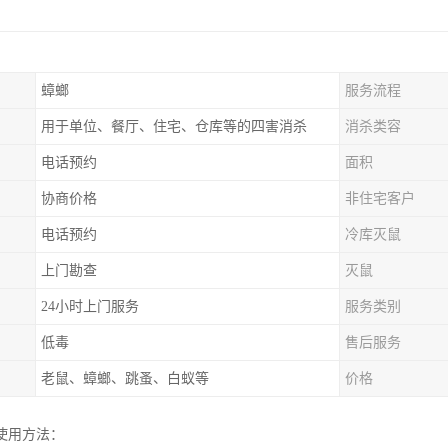
蟑螂
服务流程
用于单位、餐厅、住宅、仓库等的四害消杀
消杀类容
电话预约
面积
协商价格
非住宅客户
电话预约
冷库灭鼠
上门勘查
灭鼠
24小时上门服务
服务类别
低毒
售后服务
老鼠、蟑螂、跳蚤、白蚁等
价格
使用方法：