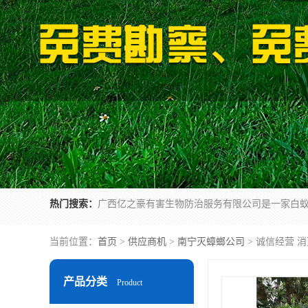
热门搜索：
当前位置：
首页
>
供应商机
>
南宁灭蟑螂公司
> 诚信经营 
产品分类
Product