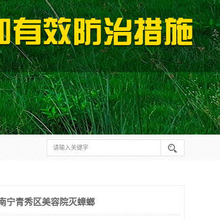
 南宁青秀区美容院灭蟑螂