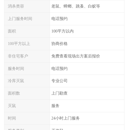
消杀类容
老鼠、蟑螂、跳蚤、白蚁等
上门服务时间
电话预约
面积
100平方以内
100平方以上
协商价格
非住宅客户
免费查看现场出方案后报价
服务时间
电话预约
冷库灭鼠
专业公司
面积数
上门勘查
灭鼠
服务
时间
24小时上门服务