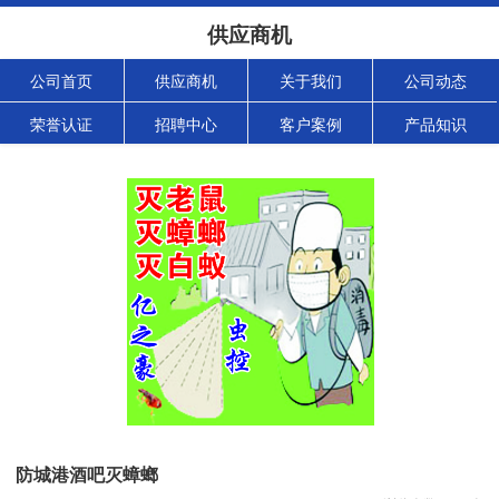
供应商机
公司首页
供应商机
关于我们
公司动态
荣誉认证
招聘中心
客户案例
产品知识
防城港酒吧灭蟑螂