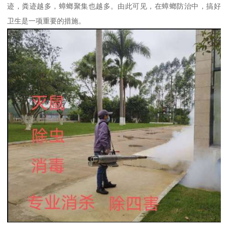
迹，粪迹越多，蟑螂聚集也越多。由此可见，在蟑螂防治中，搞好
卫生是一项重要的措施。