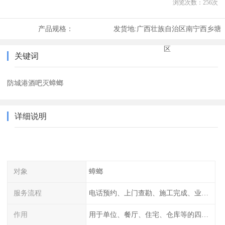
浏览次数：
256
次
产品规格：
发货地:
广西壮族自治区南宁西乡塘
区
关键词
防城港酒吧灭蟑螂
详细说明
对象
蟑螂
服务流程
电话预约、上门查勘、施工完成、业主检查
作用
用于单位、餐厅、住宅、仓库等的四害消杀