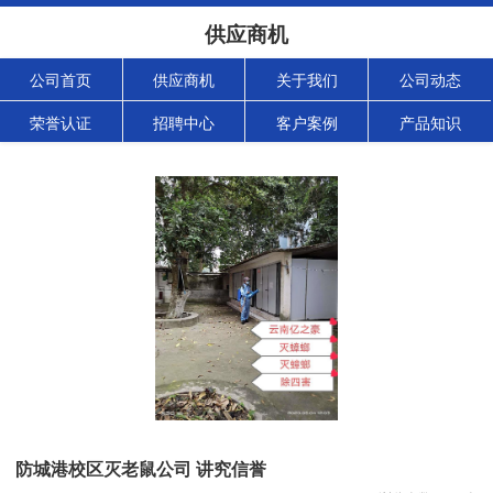
供应商机
公司首页
供应商机
关于我们
公司动态
荣誉认证
招聘中心
客户案例
产品知识
防城港校区灭老鼠公司 讲究信誉