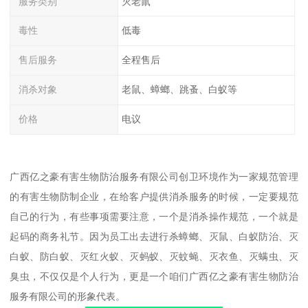
服务类别
灭老鼠
毒性
低毒
售后服务
全程售后
消杀对象
老鼠、蟑螂、跳蚤、白蚁等
价格
电议
广西亿之豪有害生物防治服务有限公司创卫环境作为一家规范管理
的有害生物防制企业，在给客户提供消杀服务的时候，一定要规范
自己的行为，有些事项需要注意，一个是消杀操作规范，一个就是
起码的商务礼节。因为员工出去进行杀蟑螂、灭鼠、白蚁防治、灭
白蚁、防白蚁、灭红火蚁、灭蚂蚁、灭蚊蝇、灭衣鱼、灭螨虫、灭
臭虫，不仅仅是个人行为，更是一个咱们广西亿之豪有害生物防治
服务有限公司的形象代表。