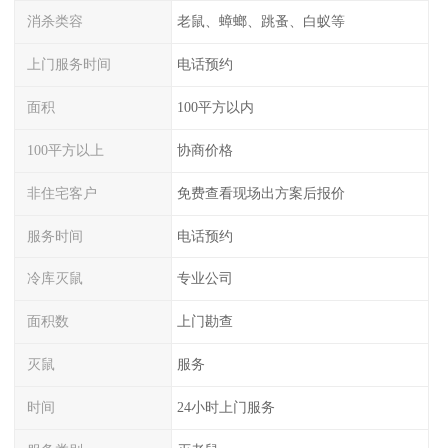
消杀类容
老鼠、蟑螂、跳蚤、白蚁等
上门服务时间
电话预约
面积
100平方以内
100平方以上
协商价格
非住宅客户
免费查看现场出方案后报价
服务时间
电话预约
冷库灭鼠
专业公司
面积数
上门勘查
灭鼠
服务
时间
24小时上门服务