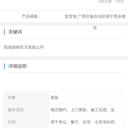
浏览次数：
339
次
产品规格：
发货地:
广西壮族自治区南宁西乡塘
区
关键词
防城港校区灭老鼠公司
详细说明
对象
老鼠
服务流程
电话预约、上门查勘、施工完成、业主检查
作用
用于单位、餐厅、住宅、仓库等的四害消杀