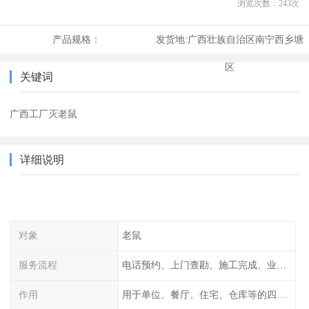
浏览次数：
243
次
产品规格：
发货地:
广西壮族自治区南宁西乡塘
区
关键词
广西工厂灭老鼠
详细说明
对象
老鼠
服务流程
电话预约、上门查勘、施工完成、业主检查
作用
用于单位、餐厅、住宅、仓库等的四害消杀