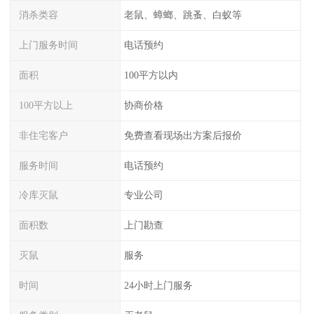
消杀类容
老鼠、蟑螂、跳蚤、白蚁等
上门服务时间
电话预约
面积
100平方以内
100平方以上
协商价格
非住宅客户
免费查看现场出方案后报价
服务时间
电话预约
冷库灭鼠
专业公司
面积数
上门勘查
灭鼠
服务
时间
24小时上门服务