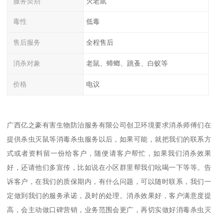
服务类别
灭老鼠
毒性
低毒
售后服务
全程售后
消杀对象
老鼠、蟑螂、跳蚤、白蚁等
价格
电议
广西亿之豪有害生物防治服务有限公司创卫环境要求消杀师傅们在
提供杀虫灭鼠等消毒杀虫服务以后，如果可能，就把我们的联系方
式或者资料留一份给客户，随便请客户帮忙，如果我们消杀效果
好，还请他们多宣传，比如说在小区群里帮我们吆喝一下等等。告
诉客户，在我们的质保期内，有什么问题，可以随时联系，我们一
定做到我们的服务承诺，及时的处理。消杀效果好，客户满意度提
高，会主动做口碑营销，业务范围会更广，再切实做好消毒杀虫灭