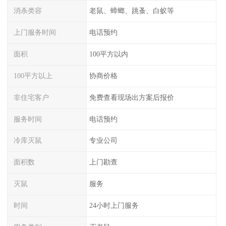
消杀类容
老鼠、蟑螂、跳蚤、白蚁等
上门服务时间
电话预约
面积
100平方以内
100平方以上
协商价格
非住宅客户
免费查看现场出方案后报价
服务时间
电话预约
冷库灭鼠
专业公司
面积数
上门勘查
灭鼠
服务
时间
24小时上门服务