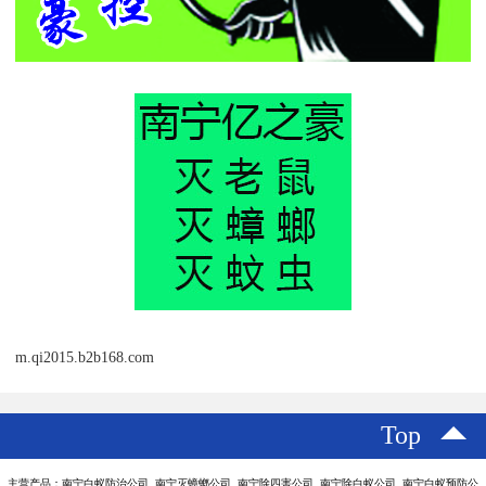
m.qi2015.b2b168.com
Top
主营产品：南宁白蚁防治公司 南宁灭蟑螂公司 南宁除四害公司 南宁除白蚁公司 南宁白蚁预防公