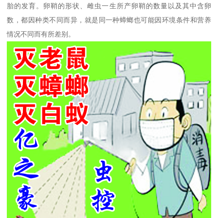
胎的发育。卵鞘的形状、雌虫一生所产卵鞘的数量以及其中含卵
数，都因种类不同而异，就是同一种蟑螂也可能因环境条件和营养
情况不同而有所差别。