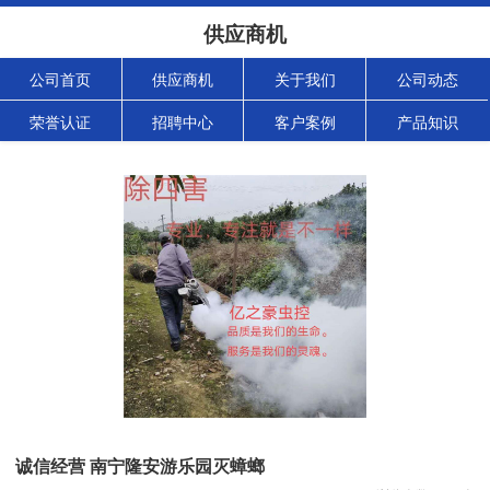
供应商机
公司首页
供应商机
关于我们
公司动态
荣誉认证
招聘中心
客户案例
产品知识
诚信经营 南宁隆安游乐园灭蟑螂