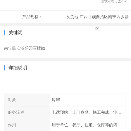
浏览次数：
254
次
产品规格：
发货地:
广西壮族自治区南宁西乡塘
区
关键词
南宁隆安游乐园灭蟑螂
详细说明
对象
蟑螂
服务流程
电话预约、上门查勘、施工完成、业主检查
作用
用于单位、餐厅、住宅、仓库等的四害消杀