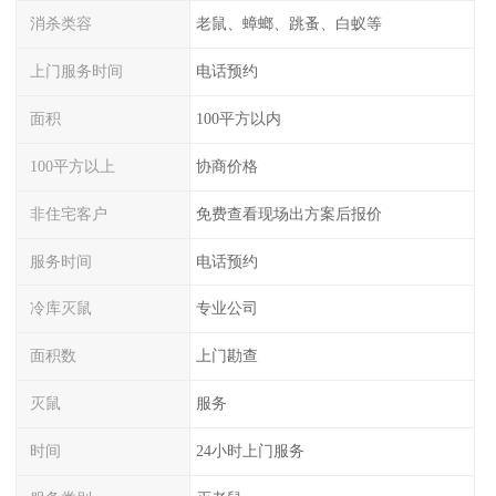
消杀类容
老鼠、蟑螂、跳蚤、白蚁等
上门服务时间
电话预约
面积
100平方以内
100平方以上
协商价格
非住宅客户
免费查看现场出方案后报价
服务时间
电话预约
冷库灭鼠
专业公司
面积数
上门勘查
灭鼠
服务
时间
24小时上门服务