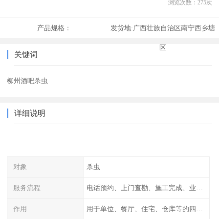
浏览次数：
275
次
产品规格：
发货地:
广西壮族自治区南宁西乡塘
区
关键词
柳州酒吧杀虫
详细说明
对象
杀虫
服务流程
电话预约、上门查勘、施工完成、业主检查
作用
用于单位、餐厅、住宅、仓库等的四害消杀