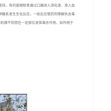
途径，有的是随取食通过口器进入消化道、渗入血
种酶系发生生化反应，一些反应使药剂降解失去毒
用机理不同而在一定部位发挥毒杀作用，如作用于