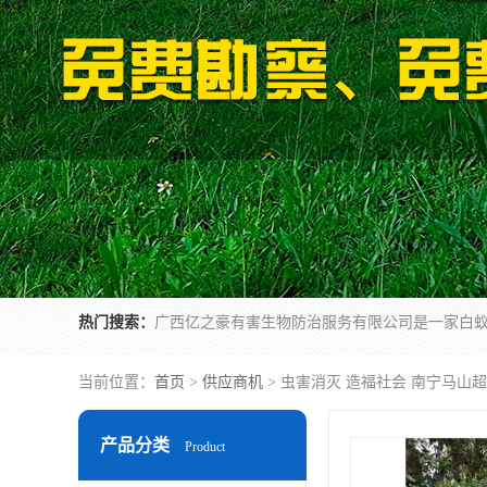
热门搜索：
当前位置：
首页
>
供应商机
> 虫害消灭 造福社会 南宁马山
产品分类
Product