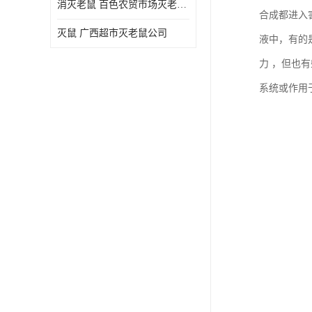
消灭老鼠 百色农贸市场灭老鼠公司
合成都进入
灭鼠 广西超市灭老鼠公司
液中，有的
力 ，但也
系统或作用