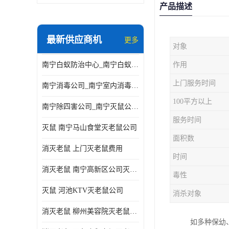
产品描述
最新供应商机
更多
对象
南宁白蚁防治中心_南宁白蚁防治所电话_南宁白蚁防治公司
作用
上门服务时间
南宁消毒公司_南宁室内消毒_南宁室内消毒公司
100平方以上
南宁除四害公司_南宁灭鼠公司_南宁杀虫公司
服务时间
灭鼠 南宁马山食堂灭老鼠公司
面积数
消灭老鼠 上门灭老鼠费用
时间
消灭老鼠 南宁高新区公司灭老鼠
毒性
灭鼠 河池KTV灭老鼠公司
消杀对象
消灭老鼠 柳州美容院灭老鼠费用
如多种保幼