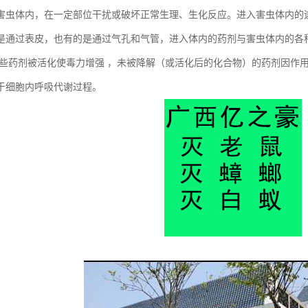
害虫体内，在一定部位干扰或破坏正常生理、生化反应。进入害虫体内的
是通过表皮，也有的是通过气孔和气管，进入体内的药剂与害虫体内的各
有些药剂被活化使毒力增强 ，未被降解（或活化后的化合物）的药剂因作
于细胞内呼吸代谢过程。