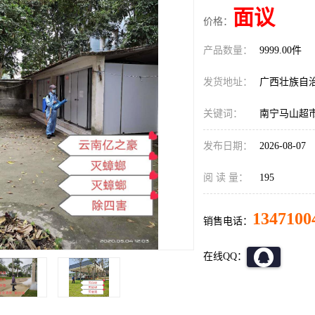
面议
价格：
产品数量：
9999.00件
发货地址：
广西壮族自
关键词：
南宁马山超
发布日期：
2026-08-07
阅 读 量：
195
1347100
销售电话：
在线QQ：