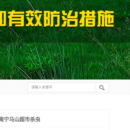
 南宁马山超市杀虫