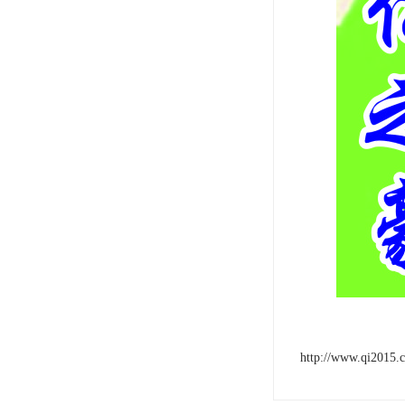
http://www.qi2015.